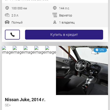
100 000 км
144 л.с.
2.0 л.
Вариатор
Полный
1 владелец
Купить в кредит
VIN
Nissan Juke, 2014 г.
SE+