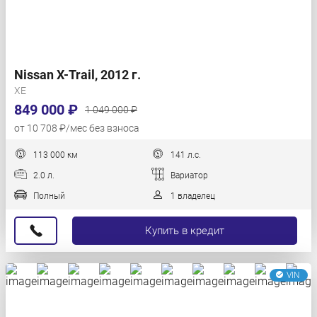
Nissan X-Trail, 2012 г.
XE
849 000 ₽
1 049 000 ₽
от 10 708 ₽/мес без взноса
113 000 км
141 л.с.
2.0 л.
Вариатор
Полный
1 владелец
Купить в кредит
VIN