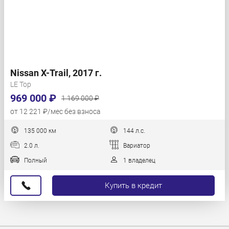
Nissan X-Trail, 2017 г.
LE Top
969 000 ₽
1 169 000 ₽
от 12 221 ₽/мес без взноса
135 000 км
144 л.с.
2.0 л.
Вариатор
Полный
1 владелец
Купить в кредит