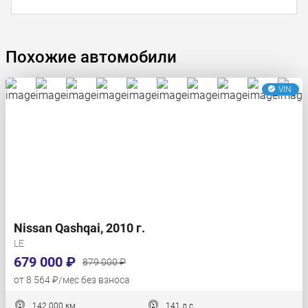
Похожие автомобили
VIN
Nissan Qashqai, 2010 г.
LE
679 000 ₽
879 000 ₽
от 8 564 ₽/мес без взноса
142 000 км
141 л.с.