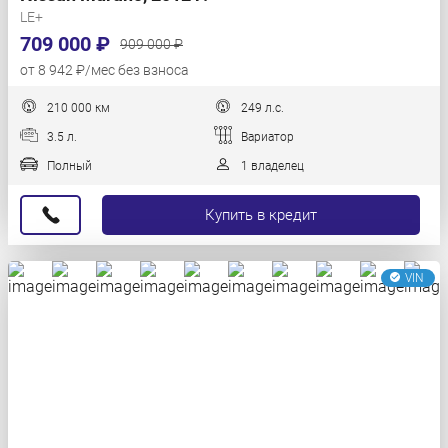
LE+
709 000 ₽
909 000 ₽
от 8 942 ₽/мес без взноса
210 000 км
249 л.с.
3.5 л.
Вариатор
Полный
1 владелец
Купить в кредит
VIN