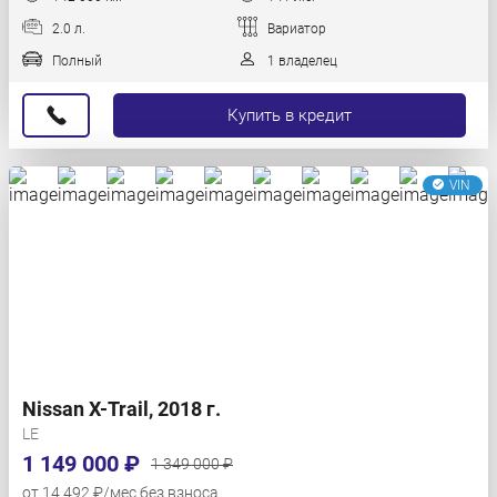
2.0 л.
Вариатор
Полный
1 владелец
Купить в кредит
VIN
Nissan X-Trail, 2018 г.
LE
1 149 000 ₽
1 349 000 ₽
от 14 492 ₽/мес без взноса