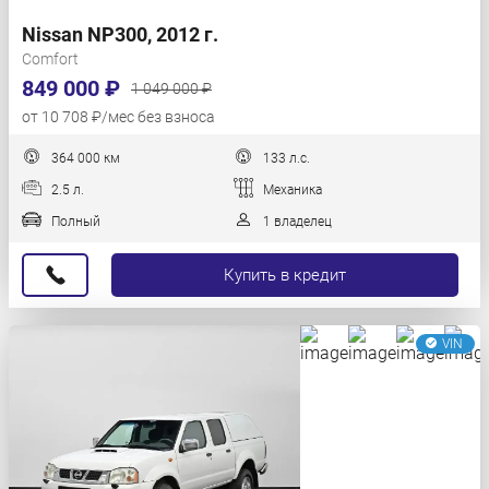
Nissan NP300, 2012 г.
Comfort
849 000 ₽
1 049 000 ₽
от 10 708 ₽/мес без взноса
364 000 км
133 л.с.
2.5 л.
Механика
Полный
1 владелец
Купить в кредит
VIN