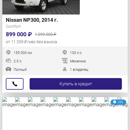
Nissan NP300, 2014 г.
Comfort
899 000 ₽
1 099 000 ₽
от 11 339 ₽/мес без взноса
155 000 км
133 л.с.
2.5 л.
Механика
Полный
1 владелец
Купить в кредит
VIN