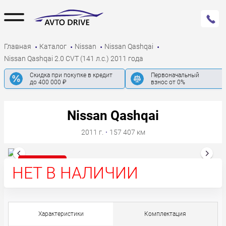
Главная
Каталог
Nissan
Nissan Qashqai
Nissan Qashqai 2.0 CVT (141 л.с.) 2011 года
Скидка при покупке в кредит
Первоначальный
до 400 000 ₽
взнос от 0%
Nissan Qashqai
2011 г.
·
157 407 км
Нет в наличии
НЕТ В НАЛИЧИИ
Характеристики
Комплектация