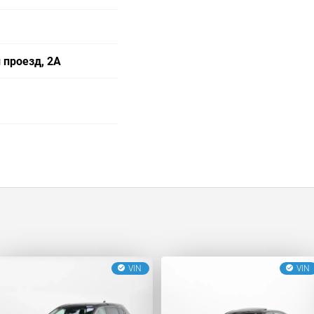
 проезд, 2А
VIN
VIN