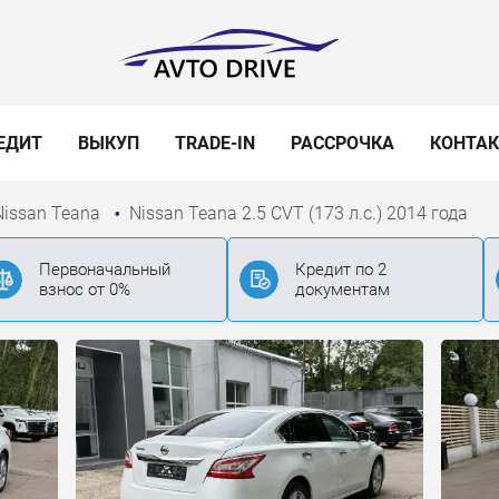
ЕДИТ
ВЫКУП
TRADE-IN
РАССРОЧКА
КОНТА
Nissan Teana
Nissan Teana 2.5 CVT (173 л.с.) 2014 года
Первоначальный
Кредит по 2
взнос от 0%
документам