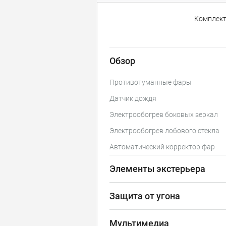
Комплек
Обзор
Противотуманные фары
Датчик дождя
Электрообогрев боковых зеркал
Электрообогрев лобового стекла
Автоматический корректор фар
Элементы экстерьера
Защита от угона
Мультимедиа