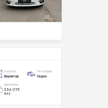
Коробка
Тип кузова
Вариатор
Седан
Двигатель
2.5 л. (173
л.с.)