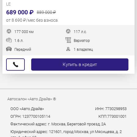
LE
689 000 ₽
889 000 ₽
от 8 690 ₽/мес без взноса
177 000 км
117 л.с.
1.6 л.
Вариатор
Передний
1 владелец
Купить в кредит
Автосалон «Авто Драйв» ®
ООО «Авто Драйв»
ИНН: 7730298953
ОГРН: 1237700105114
КПП:773001001
Фактический адрес: г. Москва, Береговой проезд, 2А
Юридический адрес: 121601, город Москва, ул Мясищева, д. 2