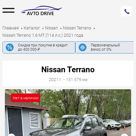
Главная
Каталог
Nissan
Nissan Terrano
Nissan Terrano 1.6 MT (114 л.с.) 2021 года
Скидка при покупке в кредит
Первоначальный
до 400 000 ₽
взнос от 0%
Nissan Terrano
2021 г.
·
151 579 км
Нет в наличии