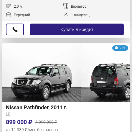
2.0 л.
Вариатор
Передний
1 владелец
Купить в кредит
VIN
Nissan Pathfinder, 2011 г.
LE
899 000 ₽
1 099 000 ₽
от 11 339 ₽/мес без взноса