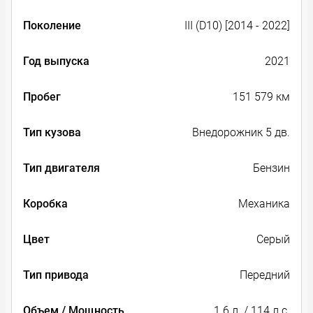
Поколение
III (D10) [2014 - 2022]
Год выпуска
2021
Пробег
151 579 км
Тип кузова
Внедорожник 5 дв.
Тип двигателя
Бензин
Коробка
Механика
Цвет
Серый
Тип привода
Передний
Объем / Мощность
1.6 л. / 114 л.с.