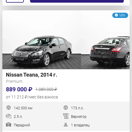
VIN
Nissan Teana, 2014 г.
Premium
889 000 ₽
1 089 000 ₽
от 11 212 ₽/мес без взноса
142 000 км
173 л.с.
2.5 л.
Вариатор
Передний
1 владелец