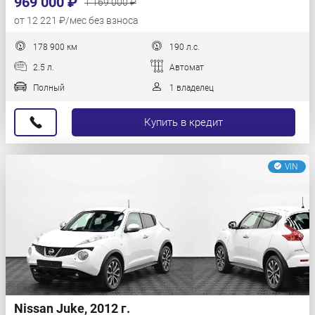
969 000 ₽
1 169 000 ₽
от 12 221 ₽/мес без взноса
178 900 км
190 л.с.
2.5 л.
Автомат
Полный
1 владелец
Купить в кредит
VIN
Nissan Juke, 2012 г.