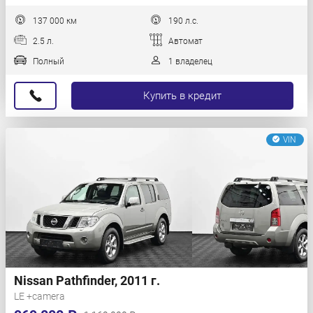
137 000 км
190 л.с.
2.5 л.
Автомат
Полный
1 владелец
Купить в кредит
VIN
Nissan Pathfinder, 2011 г.
LE +camera