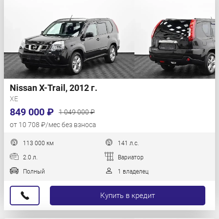
Nissan X-Trail, 2012 г.
XE
849 000 ₽
1 049 000 ₽
от 10 708 ₽/мес без взноса
113 000 км
141 л.с.
2.0 л.
Вариатор
Полный
1 владелец
Купить в кредит