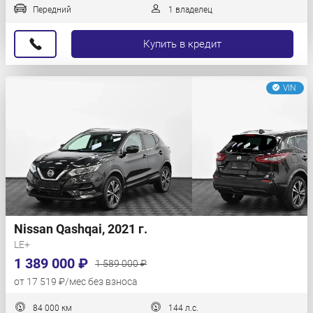
Передний
1 владелец
Купить в кредит
VIN
Nissan Qashqai, 2021 г.
LE+
1 389 000 ₽
1 589 000 ₽
от 17 519 ₽/мес без взноса
84 000 км
144 л.с.