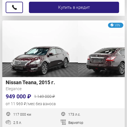
Купить в кредит
VIN
Nissan Teana, 2015 г.
Elegance
949 000 ₽
1 149 000 ₽
от 11 969 ₽/мес без взноса
117 000 км
173 л.с.
2.5 л.
Вариатор