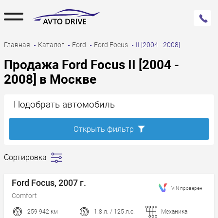
Главная
Каталог
Ford
Ford Focus
II [2004 - 2008]
Продажа Ford Focus II [2004 -
2008] в Москве
Подобрать автомобиль
Открыть фильтр
Сортировка
Сначала
дешевле
Ford Focus, 2007 г.
VIN проверен
Сначала
Comfort
дороже
259 942 км
1.8 л. / 125 л.с.
Механика
Пробег