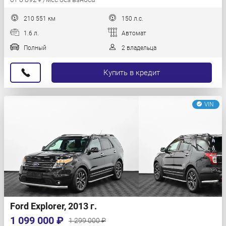
210 551 км
150 л.с.
1.6 л.
Автомат
Полный
2 владельца
Купить в кредит
VIN
Ford Explorer, 2013 г.
1 099 000 ₽
1 299 000 ₽