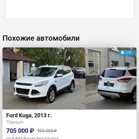
Похожие автомобили
VIN
Ford Kuga, 2013 г.
Titanium
705 000 ₽
905 000 ₽
от 8 892 ₽/мес без взноса