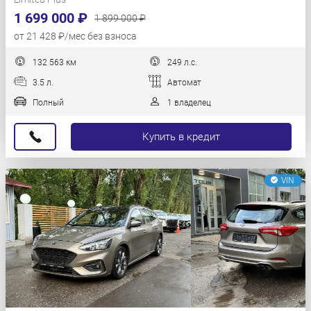
1 699 000 ₽
1 899 000 ₽
от 21 428 ₽/мес без взноса
132 563 км
249 л.с.
3.5 л.
Автомат
Полный
1 владелец
Купить в кредит
VIN