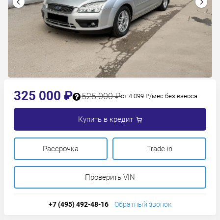
325 000 ₽
525 000 ₽
от 4 099 ₽/мес без взноса
Купить в кредит
Рассрочка
Trade-in
Проверить VIN
+7 (495) 492-48-16
Обратный звонок