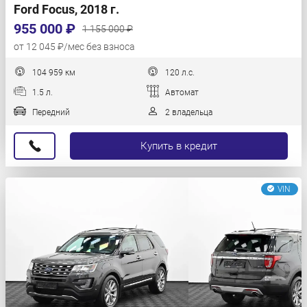
Ford Focus, 2018 г.
955 000 ₽
1 155 000 ₽
от 12 045 ₽/мес без взноса
104 959 км
120 л.с.
1.5 л.
Автомат
Передний
2 владельца
Купить в кредит
VIN