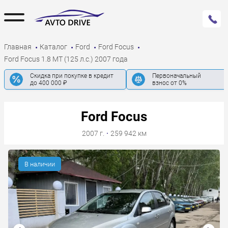
Главная
Каталог
Ford
Ford Focus
Ford Focus 1.8 MT (125 л.с.) 2007 года
Скидка при покупке в кредит
Первоначальный
до 400 000 ₽
взнос от 0%
Ford Focus
2007 г.
·
259 942 км
В наличии