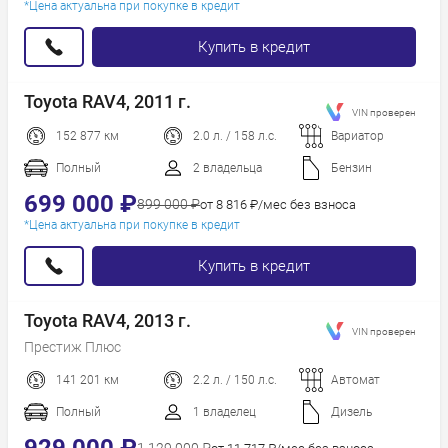
*Цена актуальна при покупке в кредит
Купить в кредит
Toyota RAV4, 2011 г.
VIN проверен
152 877 км
2.0 л. / 158 л.с.
Вариатор
Полный
2 владельца
Бензин
699 000 ₽
899 000 ₽
от 8 816 ₽/мес без взноса
*Цена актуальна при покупке в кредит
Купить в кредит
Toyota RAV4, 2013 г.
VIN проверен
Престиж Плюс
141 201 км
2.2 л. / 150 л.с.
Автомат
Полный
1 владелец
Дизель