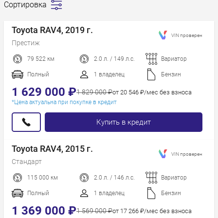
Сортировка
Сначала
дешевле
Toyota RAV4, 2019 г.
VIN проверен
Сначала
Престиж
дороже
79 522 км
2.0 л. / 149 л.с.
Вариатор
Пробег
Год новее
Полный
1 владелец
Бензин
Год старше
1 629 000 ₽
1 829 000 ₽
от 20 546 ₽/мес без взноса
*Цена актуальна при покупке в кредит
Купить в кредит
Toyota RAV4, 2015 г.
VIN проверен
Стандарт
115 000 км
2.0 л. / 146 л.с.
Вариатор
Полный
1 владелец
Бензин
1 369 000 ₽
1 569 000 ₽
от 17 266 ₽/мес без взноса