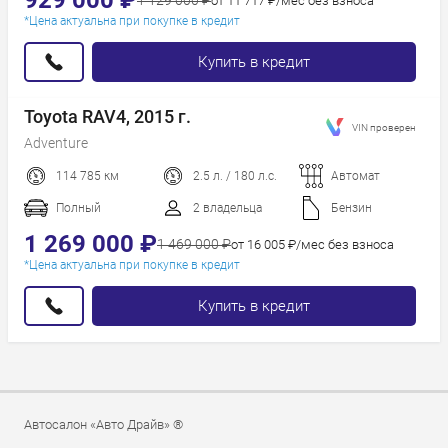
929 000 ₽
1 129 000 ₽
от 11 717 ₽/мес без взноса
*Цена актуальна при покупке в кредит
Купить в кредит
Toyota RAV4, 2015 г.
VIN проверен
Adventure
114 785 км
2.5 л. / 180 л.с.
Автомат
Полный
2 владельца
Бензин
1 269 000 ₽
1 469 000 ₽
от 16 005 ₽/мес без взноса
*Цена актуальна при покупке в кредит
Купить в кредит
Автосалон «Авто Драйв» ®