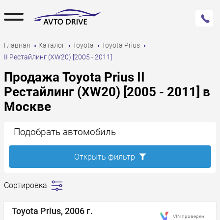
Главная
Каталог
Toyota
Toyota Prius
II Рестайлинг (XW20) [2005 - 2011]
Продажа Toyota Prius II
Рестайлинг (XW20) [2005 - 2011] в
Москве
Подобрать автомобиль
Открыть фильтр
Сортировка
Сначала
дешевле
Toyota Prius, 2006 г.
VIN проверен