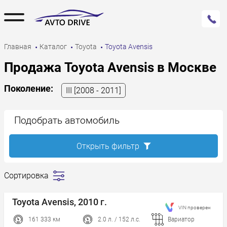
Главная
Каталог
Toyota
Toyota Avensis
Продажа Toyota Avensis в Москве
Поколение:
III [2008 - 2011]
Подобрать автомобиль
Открыть фильтр
Сортировка
Сначала
дешевле
Toyota Avensis, 2010 г.
VIN проверен
Сначала
дороже
161 333 км
2.0 л. / 152 л.с.
Вариатор