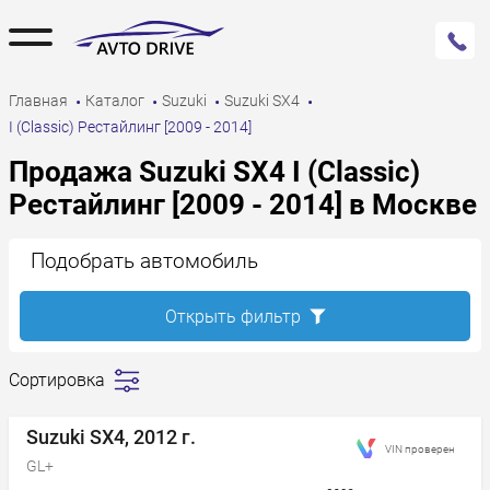
Главная
Каталог
Suzuki
Suzuki SX4
I (Classic) Рестайлинг [2009 - 2014]
Продажа Suzuki SX4 I (Classic)
Рестайлинг [2009 - 2014] в Москве
Подобрать автомобиль
Открыть фильтр
Сортировка
Сначала
дешевле
Suzuki SX4, 2012 г.
VIN проверен
Сначала
GL+
дороже