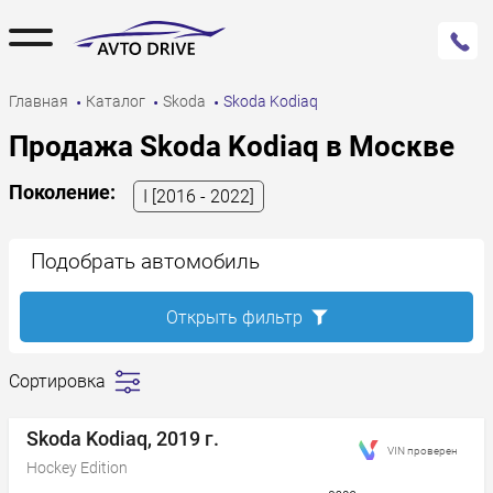
Главная
Каталог
Skoda
Skoda Kodiaq
Продажа Skoda Kodiaq в Москве
Поколение:
I [2016 - 2022]
Подобрать автомобиль
Открыть фильтр
Сортировка
Сначала
дешевле
Skoda Kodiaq, 2019 г.
VIN проверен
Сначала
Hockey Edition
дороже