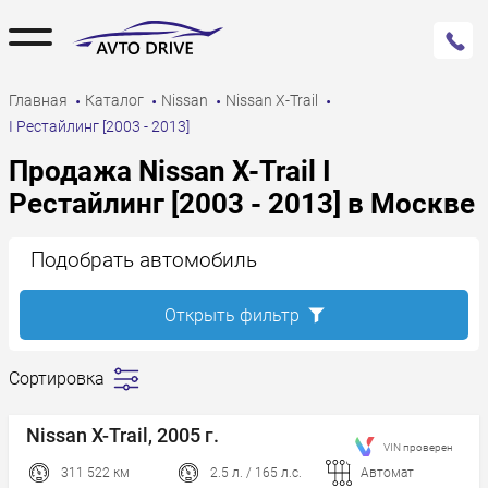
Главная
Каталог
Nissan
Nissan X-Trail
I Рестайлинг [2003 - 2013]
Продажа Nissan X-Trail I
Рестайлинг [2003 - 2013] в Москве
Подобрать автомобиль
Открыть фильтр
Сортировка
Сначала
дешевле
Nissan X-Trail, 2005 г.
VIN проверен
Сначала
дороже
311 522 км
2.5 л. / 165 л.с.
Автомат