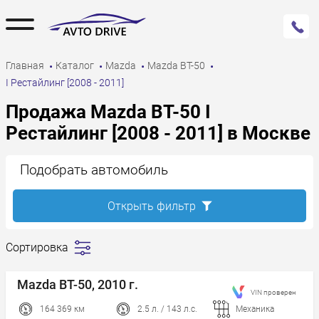
Главная
Каталог
Mazda
Mazda BT-50
I Рестайлинг [2008 - 2011]
Продажа Mazda BT-50 I
Рестайлинг [2008 - 2011] в Москве
Подобрать автомобиль
Открыть фильтр
Сортировка
Сначала
дешевле
Mazda BT-50, 2010 г.
VIN проверен
Сначала
дороже
164 369 км
2.5 л. / 143 л.с.
Механика