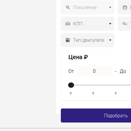
Поколение
КПП
Тип двигателя
Цена ₽
От
-
До
0
0
0
Подобрать