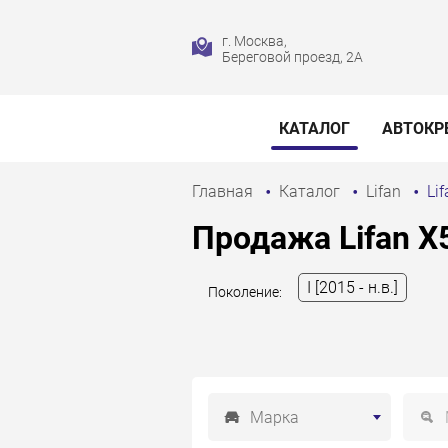
г. Москва,
Береговой проезд, 2А
КАТАЛОГ
АВТОКР
Главная
Каталог
Lifan
Li
Продажа Lifan X
I [2015 - н.в.]
Поколение:
Марка