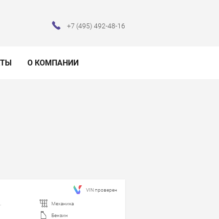
+7 (495) 492-48-16
КТЫ
О КОМПАНИИ
VIN проверен
.
Механика
Бензин