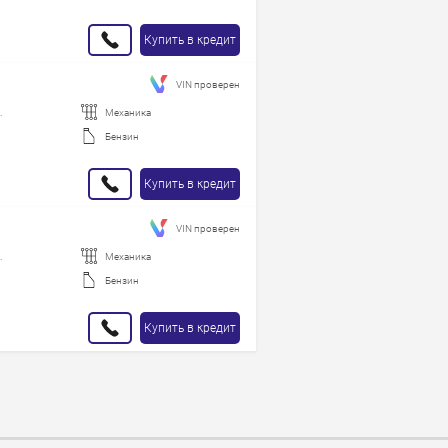
Купить в кредит
VIN проверен
.
Механика
Бензин
Купить в кредит
VIN проверен
.
Механика
Бензин
Купить в кредит