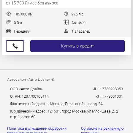
от 15 753 ₽/мес без взноса
105 000 км
276 л.с.
3.3 л.
Автомат
Передний
1 владелец
Купить в кредит
Автосалон «Авто Драйв» ®
ООО «Авто Драйв»
ИНН: 7730298953
ОГРН: 1237700105114
КПП:773001001
Фактический адрес: г. Москва, Береговой проезд, 2А
Юридический адрес: 121601, город Москва, ул Мясищева, д. 2
стр. 1, офис 60
Политика в отношении обработки
Согласие на рекламную
персональных данных.
рассылку