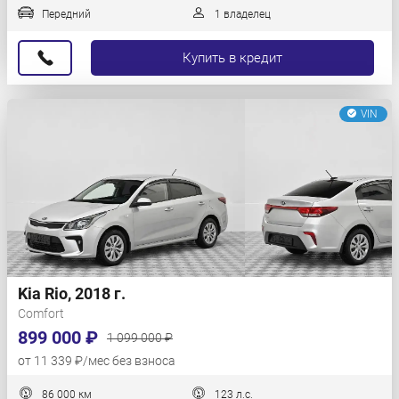
Передний
1 владелец
Купить в кредит
VIN
Kia Rio, 2018 г.
Comfort
899 000 ₽
1 099 000 ₽
от 11 339 ₽/мес без взноса
86 000 км
123 л.с.