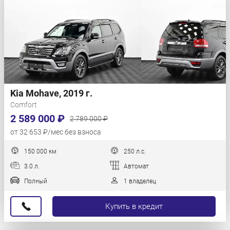
Kia Mohave, 2019 г.
Comfort
2 589 000 ₽
2 789 000 ₽
от 32 653 ₽/мес без взноса
150 000 км
250 л.с.
3.0 л.
Автомат
Полный
1 владелец
Купить в кредит