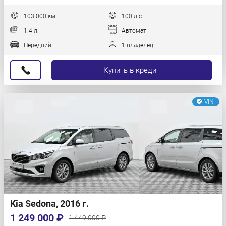
103 000 км
100 л.с.
1.4 л.
Автомат
Передний
1 владелец
Купить в кредит
VIN
Kia Sedona, 2016 г.
1 249 000 ₽
1 449 000 ₽