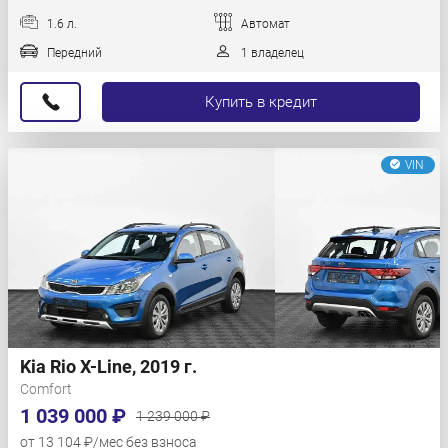
1.6 л.
Автомат
Передний
1 владелец
Купить в кредит
VIN
Kia Rio X-Line, 2019 г.
Comfort
1 039 000 ₽
1 239 000 ₽
от 13 104 ₽/мес без взноса