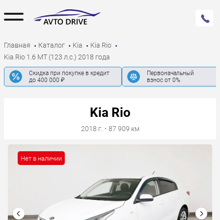
Главная
Каталог
Kia
Kia Rio
Kia Rio 1.6 MT (123 л.с.) 2018 года
Скидка при покупке в кредит
Первоначальный
до 400 000 ₽
взнос от 0%
Kia Rio
2018 г.
·
87 909 км
Нет в наличии