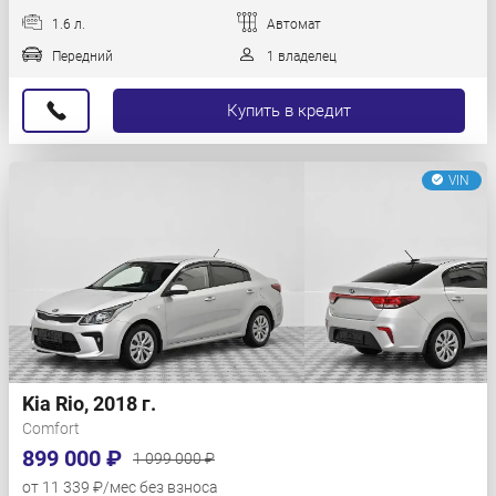
1.6 л.
Автомат
Передний
1 владелец
Купить в кредит
VIN
Kia Rio, 2018 г.
Comfort
899 000 ₽
1 099 000 ₽
от 11 339 ₽/мес без взноса