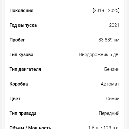
Поколение
I [2019 - 2025]
Год выпуска
2021
Пробег
83 889 км
Тип кузова
Внедорожник 5 дв.
Тип двигателя
Бензин
Коробка
Автомат
Цвет
Синий
Тип привода
Передний
Объем / Мощность
1.6 л. / 123 л.с.