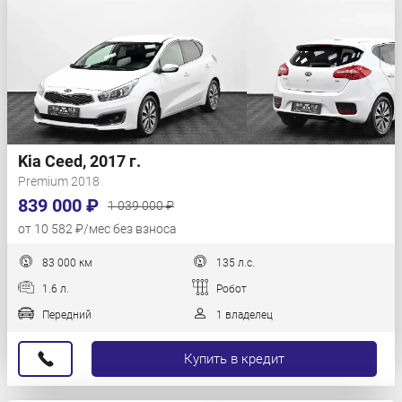
Kia Ceed, 2017 г.
Premium 2018
839 000 ₽
1 039 000 ₽
от 10 582 ₽/мес без взноса
83 000 км
135 л.с.
1.6 л.
Робот
Передний
1 владелец
Купить в кредит