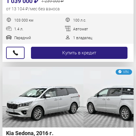
1 039 000 ₽
1 239 000 ₽
от 13 104 ₽/мес без взноса
103 000 км
100 л.с.
1.4 л.
Автомат
Передний
1 владелец
Купить в кредит
VIN
Kia Sedona, 2016 г.