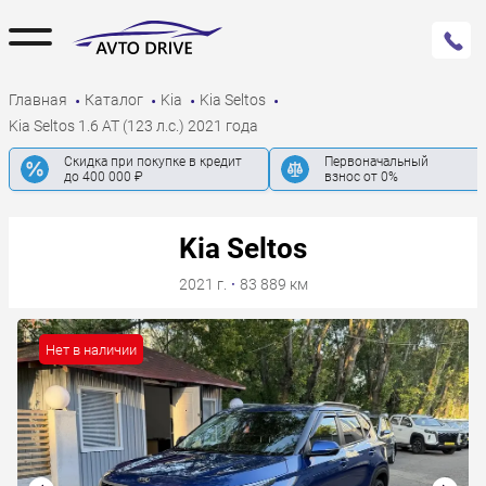
Главная
Каталог
Kia
Kia Seltos
Kia Seltos 1.6 AT (123 л.с.) 2021 года
Скидка при покупке в кредит
Первоначальный
до 400 000 ₽
взнос от 0%
Kia Seltos
2021 г.
·
83 889 км
Нет в наличии