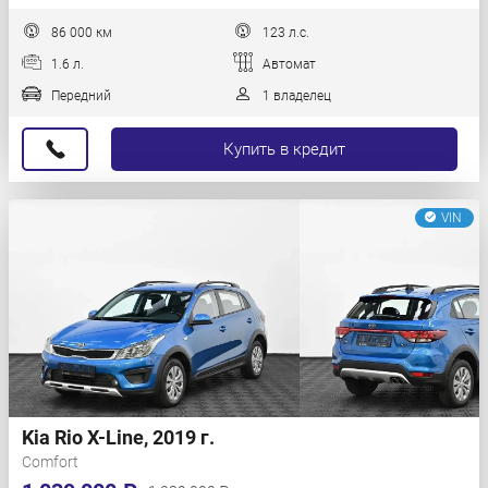
86 000 км
123 л.с.
1.6 л.
Автомат
Передний
1 владелец
Купить в кредит
VIN
Kia Rio X-Line, 2019 г.
Comfort