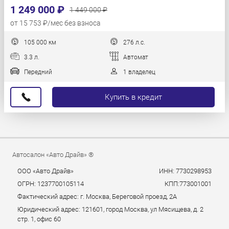
1 249 000 ₽
1 449 000 ₽
от 15 753 ₽/мес без взноса
105 000 км
276 л.с.
3.3 л.
Автомат
Передний
1 владелец
Купить в кредит
Автосалон «Авто Драйв» ®
ООО «Авто Драйв»
ИНН: 7730298953
ОГРН: 1237700105114
КПП:773001001
Фактический адрес: г. Москва, Береговой проезд, 2А
Юридический адрес: 121601, город Москва, ул Мясищева, д. 2
стр. 1, офис 60