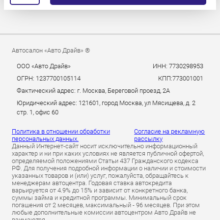
Автосалон «Авто Драйв» ®
ООО «Авто Драйв»
ИНН: 7730298953
ОГРН: 1237700105114
КПП:773001001
Фактический адрес: г. Москва, Береговой проезд, 2А
Юридический адрес: 121601, город Москва, ул Мясищева, д. 2
стр. 1, офис 60
Политика в отношении обработки
Согласие на рекламную
персональных данных.
рассылку
Данный Интернет-сайт носит исключительно информационный
характер и ни при каких условиях не является публичной офертой,
определяемой положениями Статьи 437 Гражданского кодекса
РФ. Для получения подробной информации о наличии и стоимости
указанных товаров и (или) услуг, пожалуйста, обращайтесь к
менеджерам автоцентра. Годовая ставка автокредита
варьируется от 4.9% до 15% и зависит от конкретного банка,
суммы займа и кредитной программы. Минимальный срок
погашения от 2 месяцев, максимальный - 96 месяцев. При этом
любые дополнительные комиссии автоцентром Авто Драйв не
взимаются.