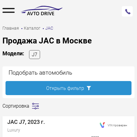
Главная
Каталог
JAC
Продажа JAC в Москве
Модели:
J7
Подобрать автомобиль
Открыть фильтр
Сортировка
Сначала
дешевле
JAC J7, 2023 г.
VIN проверен
Сначала
Luxury
дороже