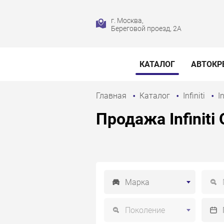
г. Москва,
Береговой проезд, 2А
КАТАЛОГ
АВТОКР
Главная
Каталог
Infiniti
I
Продажа Infiniti
Марка
Поколение