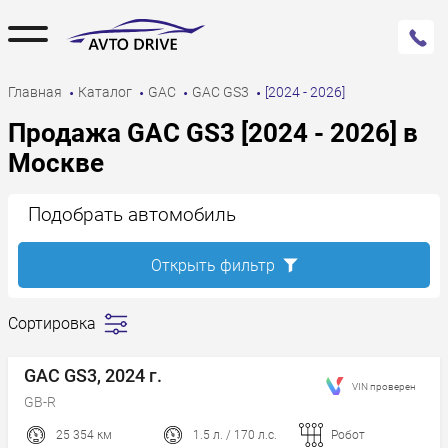
Главная
Каталог
GAC
GAC GS3
[2024 - 2026]
Продажа GAC GS3 [2024 - 2026] в
Москве
Подобрать автомобиль
Открыть фильтр
Сортировка
Сначала
дешевле
GAC GS3, 2024 г.
VIN проверен
Сначала
GB-R
дороже
25 354 км
1.5 л. / 170 л.с.
Робот
Пробег