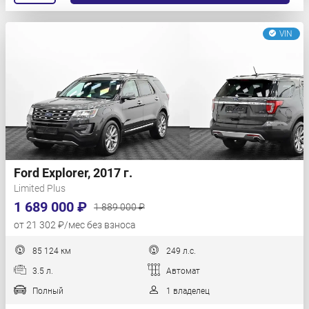
VIN
Ford Explorer, 2017 г.
Limited Plus
1 689 000 ₽
1 889 000 ₽
от 21 302 ₽/мес без взноса
85 124 км
249 л.с.
3.5 л.
Автомат
Полный
1 владелец