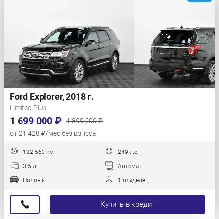
Ford Explorer, 2018 г.
Limited Plus
1 699 000 ₽
1 899 000 ₽
от 21 428 ₽/мес без взноса
132 563 км
249 л.с.
3.5 л.
Автомат
Полный
1 владелец
Купить в кредит