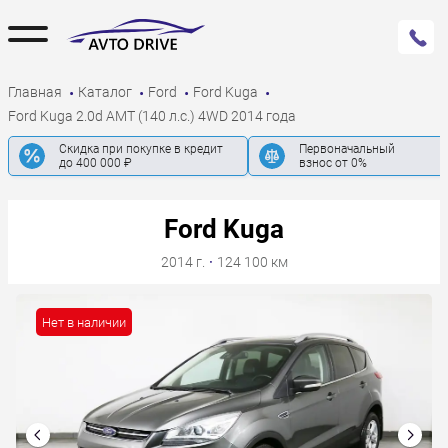
Главная
Каталог
Ford
Ford Kuga
Ford Kuga 2.0d AMT (140 л.с.) 4WD 2014 года
Скидка при покупке в кредит
Первоначальный
до 400 000 ₽
взнос от 0%
Ford Kuga
2014 г.
·
124 100 км
Нет в наличии