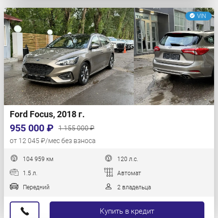
VIN
Ford Focus, 2018 г.
955 000 ₽
1 155 000 ₽
от 12 045 ₽/мес без взноса
104 959 км
120 л.с.
1.5 л.
Автомат
Передний
2 владельца
Купить в кредит