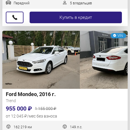
Передний
5 владельцев
Купить в кредит
VIN
Ford Mondeo, 2016 г.
Trend
955 000 ₽
1 155 000 ₽
от 12 045 ₽/мес без взноса
162 219 км
149 л.с.