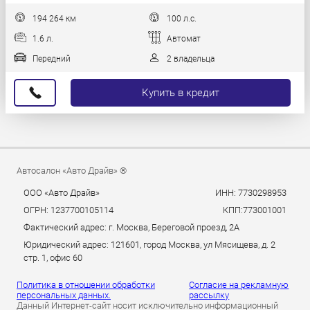
194 264 км
100 л.с.
1.6 л.
Автомат
Передний
2 владельца
Купить в кредит
Автосалон «Авто Драйв» ®
ООО «Авто Драйв»
ИНН: 7730298953
ОГРН: 1237700105114
КПП:773001001
Фактический адрес: г. Москва, Береговой проезд, 2А
Юридический адрес: 121601, город Москва, ул Мясищева, д. 2
стр. 1, офис 60
Политика в отношении обработки
Согласие на рекламную
персональных данных.
рассылку
Данный Интернет-сайт носит исключительно информационный