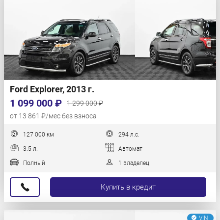
Ford Explorer, 2013 г.
1 099 000 ₽
1 299 000 ₽
от 13 861 ₽/мес без взноса
127 000 км
294 л.с.
3.5 л.
Автомат
Полный
1 владелец
Купить в кредит
VIN