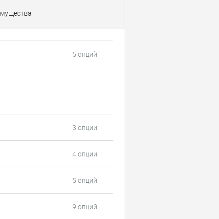
мущества
5 опций
3 опции
4 опции
5 опций
9 опций