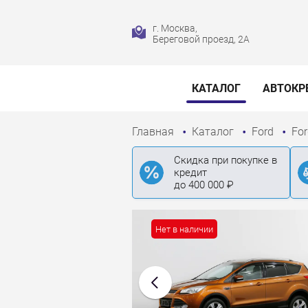
г. Москва,
Береговой проезд, 2А
КАТАЛОГ
АВТОКР
Главная
Каталог
Ford
Fo
Скидка при покупке в
кредит
до 400 000 ₽
Нет в наличии