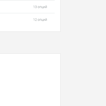
13 опций
12 опций