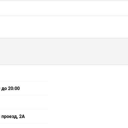
 до 20:00
 проезд, 2А