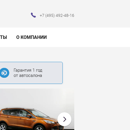
+7 (495) 492-48-16
КТЫ
О КОМПАНИИ
Гарантия 1 год
от автосалона