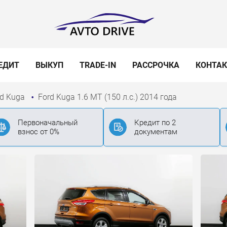
ЕДИТ
ВЫКУП
TRADE-IN
РАССРОЧКА
КОНТА
rd Kuga
Ford Kuga 1.6 MT (150 л.с.) 2014 года
Первоначальный
Кредит по 2
взнос от 0%
документам