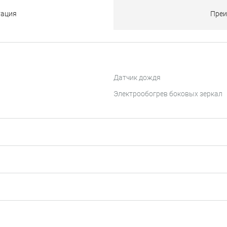
тация
Преи
Датчик дождя
Электрообогрев боковых зеркал