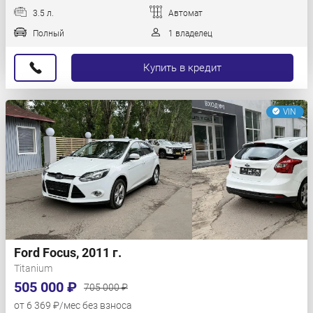
3.5 л.
Автомат
Полный
1 владелец
Купить в кредит
VIN
Ford Focus, 2011 г.
Titanium
505 000 ₽
705 000 ₽
от 6 369 ₽/мес без взноса