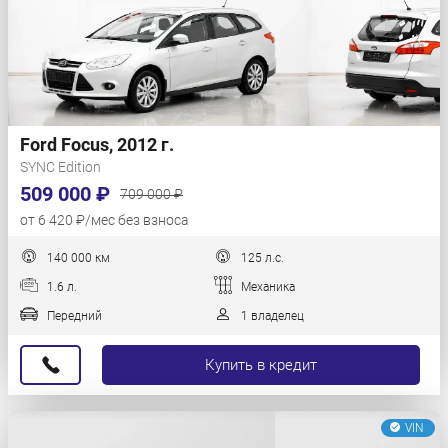
Ford Focus, 2012 г.
SYNC Edition
509 000 ₽
709 000 ₽
от 6 420 ₽/мес без взноса
140 000 км
125 л.с.
1.6 л.
Механика
Передний
1 владелец
Купить в кредит
VIN