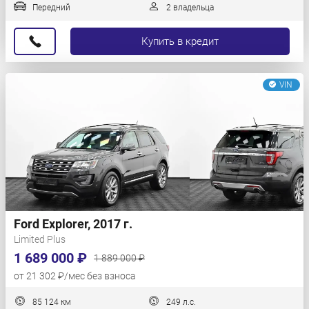
Передний
2 владельца
Купить в кредит
VIN
Ford Explorer, 2017 г.
Limited Plus
1 689 000 ₽
1 889 000 ₽
от 21 302 ₽/мес без взноса
85 124 км
249 л.с.