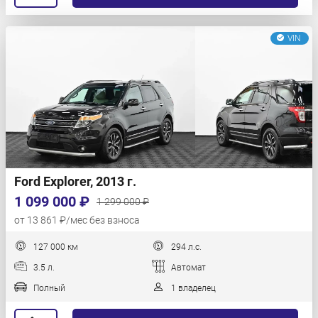
VIN
Ford Explorer, 2013 г.
1 099 000 ₽
1 299 000 ₽
от 13 861 ₽/мес без взноса
127 000 км
294 л.с.
3.5 л.
Автомат
Полный
1 владелец