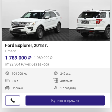
Ford Explorer, 2018 г.
Limited
1 789 000 ₽
1 989 000 ₽
от 22 564 ₽/мес без взноса
104 000 км
249 л.с.
3.5 л.
Автомат
Полный
1 владелец
Купить в кредит