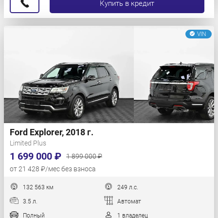
Купить в кредит
VIN
Ford Explorer, 2018 г.
Limited Plus
1 699 000 ₽
1 899 000 ₽
от 21 428 ₽/мес без взноса
132 563 км
249 л.с.
3.5 л.
Автомат
Полный
1 владелец