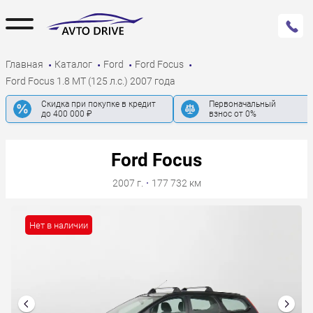
Главная
Каталог
Ford
Ford Focus
Ford Focus 1.8 MT (125 л.с.) 2007 года
Скидка при покупке в кредит
Первоначальный
до 400 000 ₽
взнос от 0%
Ford Focus
2007 г.
·
177 732 км
Нет в наличии