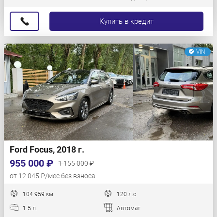
Купить в кредит
VIN
Ford Focus, 2018 г.
955 000 ₽
1 155 000 ₽
от 12 045 ₽/мес без взноса
104 959 км
120 л.с.
1.5 л.
Автомат