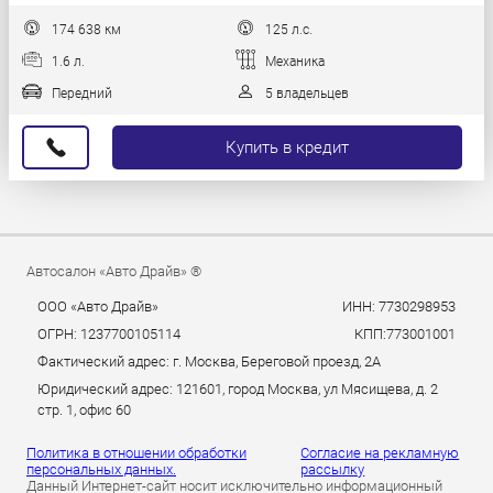
174 638 км
125 л.с.
1.6 л.
Механика
Передний
5 владельцев
Купить в кредит
Автосалон «Авто Драйв» ®
ООО «Авто Драйв»
ИНН: 7730298953
ОГРН: 1237700105114
КПП:773001001
Фактический адрес: г. Москва, Береговой проезд, 2А
Юридический адрес: 121601, город Москва, ул Мясищева, д. 2
стр. 1, офис 60
Политика в отношении обработки
Согласие на рекламную
персональных данных.
рассылку
Данный Интернет-сайт носит исключительно информационный