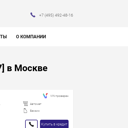
+7 (495) 492-48-16
КТЫ
О КОМПАНИИ
7] в Москве
VIN проверен
.
Автомат
Бензин
Купить в кредит