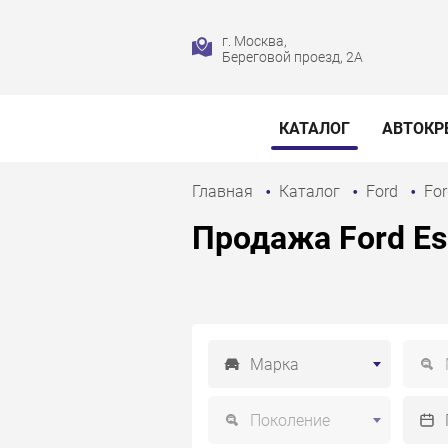
г. Москва,
Береговой проезд, 2А
КАТАЛОГ
АВТОКР
Главная
Каталог
Ford
Fo
Продажа Ford Esc
Марка
Поколение