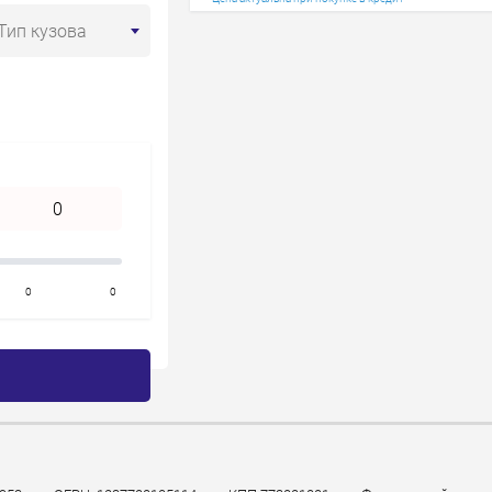
Год старше
Тип кузова
0
0