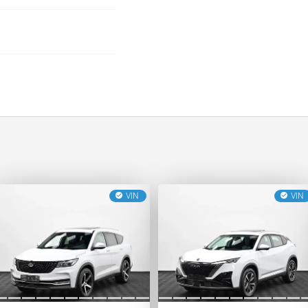
VIN
VIN