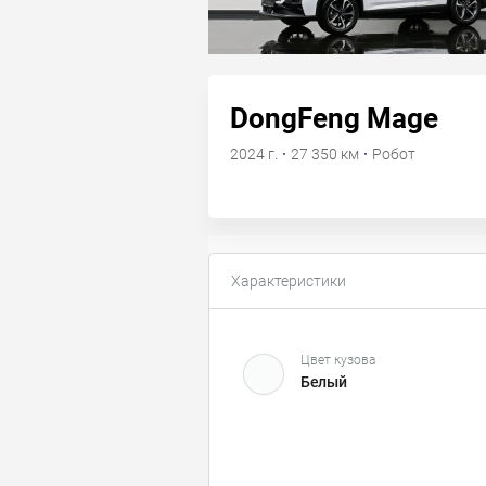
DongFeng Mage
2024 г.
·
27 350 км
·
Робот
Характеристики
Цвет кузова
Белый