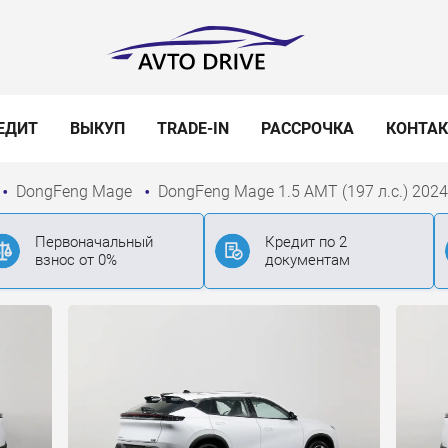
ЕДИТ
ВЫКУП
TRADE-IN
РАССРОЧКА
КОНТА
DongFeng Mage
DongFeng Mage 1.5 AMT (197 л.с.) 2024
Первоначальный
Кредит по 2
взнос от 0%
документам