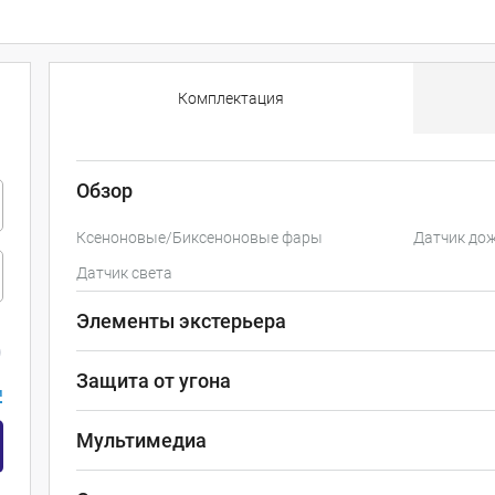
Комплектация
Обзор
Ксеноновые/Биксеноновые фары
Датчик до
Датчик света
Элементы экстерьера
Защита от угона
и
Мультимедиа