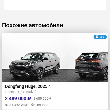
Похожие автомобили
VIN
Dongfeng Huge, 2025 г.
Престиж (Executive)
2 489 000 ₽
2 689 000 ₽
от 31 392 ₽/мес без взноса