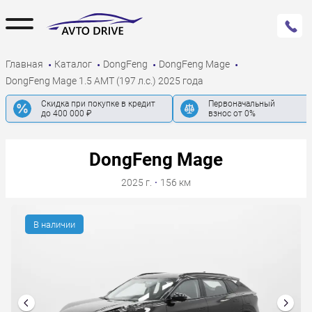
Главная
Каталог
DongFeng
DongFeng Mage
DongFeng Mage 1.5 AMT (197 л.с.) 2025 года
Скидка при покупке в кредит
Первоначальный
до 400 000 ₽
взнос от 0%
DongFeng Mage
2025 г.
·
156 км
В наличии