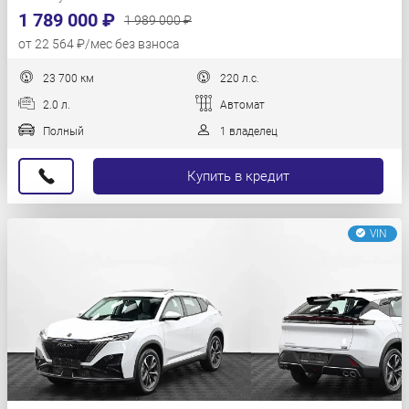
1 789 000 ₽
1 989 000 ₽
от 22 564 ₽/мес без взноса
23 700 км
220 л.с.
2.0 л.
Автомат
Полный
1 владелец
Купить в кредит
VIN