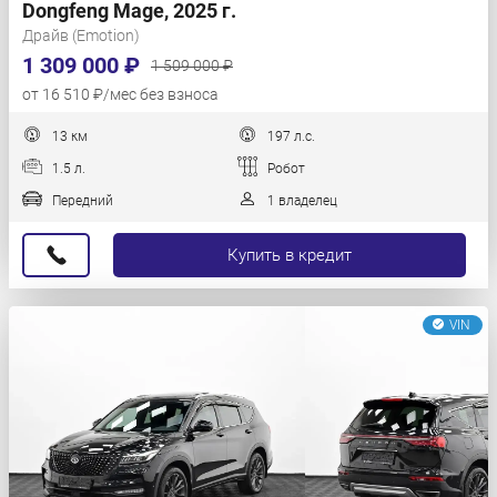
Dongfeng Mage, 2025 г.
Драйв (Emotion)
1 309 000 ₽
1 509 000 ₽
от 16 510 ₽/мес без взноса
13 км
197 л.с.
1.5 л.
Робот
Передний
1 владелец
Купить в кредит
VIN