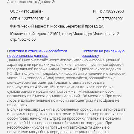
Автосалон «Авто Драйв» ®
ООО «Авто Драйв»
ИНН: 7730298953
ОГРН: 1237700105114
КПП:773001001
Фактический адрес: г. Москва, Береговой проезд, 2А
Юридический адрес: 121601, город Москва, ул Мясищева, д. 2
стр. 1, офис 60
Политика в отношении обработки
Согласие на рекламную
персональных данных.
рассылку
Данный Интернет-сайт носит исключительно информационный
характер и ни при каких условиях не является публичной офертой,
определяемой положениями Статьи 437 Гражданского кодекса
РФ. Для получения подробной информации о наличии и стоимости
указанных товаров и (или) услуг, пожалуйста, обращайтесь к
менеджерам автоцентра. Годовая ставка автокредита
варьируется от 4.9% до 15% и зависит от конкретного банка,
суммы займа и кредитной программы. Минимальный срок
погашения от 2 месяцев, максимальный - 96 месяцев. При этом
любые дополнительные комиссии автоцентром Авто Драйв не
взимаются.
В случае невозвращения в условленный срок суммы автокредита
или суммы процентов по автокредиту банк-партнер оставляет за
собой право начислить штраф за просрочку платежа в среднем
размере 0,1% от первоначальной суммы автокредита. При
несоблюдении условий погашения автокредита данные о
нарушителе могут быть переданы в специальный реестр