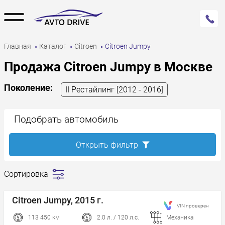
Главная
Каталог
Citroen
Citroen Jumpy
Продажа Citroen Jumpy в Москве
Поколение:
II Рестайлинг [2012 - 2016]
Подобрать автомобиль
Открыть фильтр
Сортировка
Сначала
дешевле
Citroen Jumpy, 2015 г.
VIN проверен
Сначала
дороже
113 450 км
2.0 л. / 120 л.с.
Механика