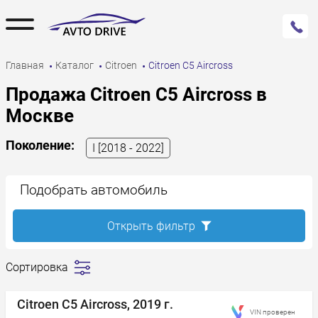
Главная
Каталог
Citroen
Citroen C5 Aircross
Продажа Citroen C5 Aircross в
Москве
Поколение:
I [2018 - 2022]
Подобрать автомобиль
Открыть фильтр
Сортировка
Сначала
дешевле
Citroen C5 Aircross, 2019 г.
VIN проверен
Сначала