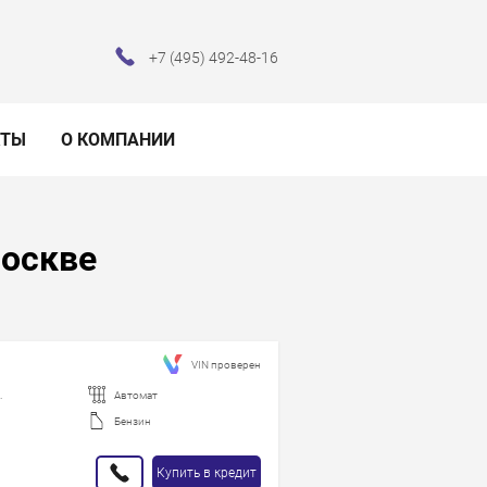
+7 (495) 492-48-16
КТЫ
О КОМПАНИИ
Москве
VIN проверен
.
Автомат
Бензин
Купить в кредит