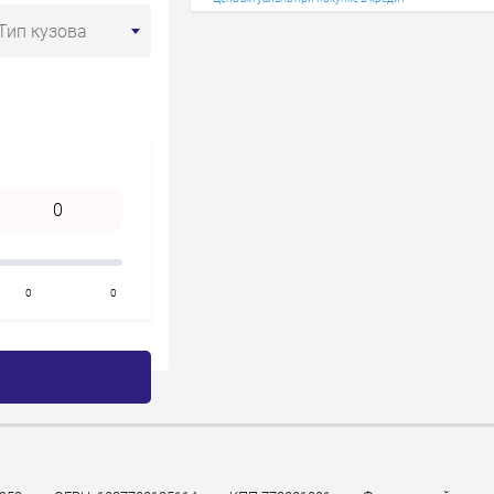
Год старше
Тип кузова
0
0