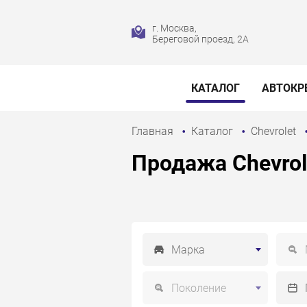
г. Москва,
Береговой проезд, 2А
КАТАЛОГ
АВТОКР
Главная
Каталог
Chevrolet
Продажа Chevrole
Марка
Поколение