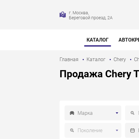
г. Москва,
Береговой проезд, 2А
КАТАЛОГ
АВТОКР
Главная
Каталог
Chery
Ch
Продажа Chery Ti
Марка
Поколение