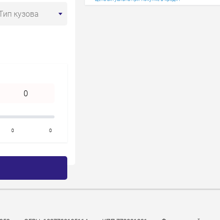
Год старше
Тип кузова
0
0