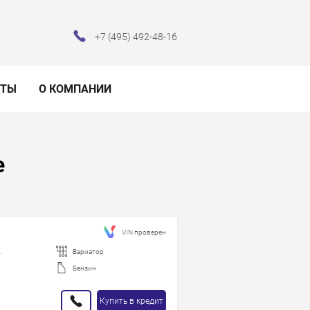
+7 (495) 492-48-16
КТЫ
О КОМПАНИИ
е
VIN проверен
.
Вариатор
Бензин
Купить в кредит