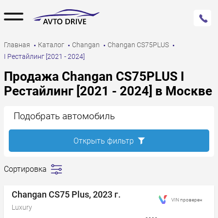
Главная
Каталог
Changan
Changan CS75PLUS
I Рестайлинг [2021 - 2024]
Продажа Changan CS75PLUS I
Рестайлинг [2021 - 2024] в Москве
Подобрать автомобиль
Открыть фильтр
Сортировка
Сначала
дешевле
Changan CS75 Plus, 2023 г.
VIN проверен
Сначала
Luxury
дороже