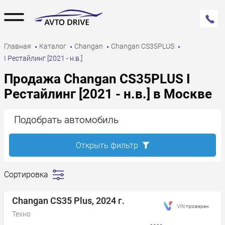
Главная
Каталог
Changan
Changan CS35PLUS
I Рестайлинг [2021 - н.в.]
Продажа Changan CS35PLUS I
Рестайлинг [2021 - н.в.] в Москве
Подобрать автомобиль
Открыть фильтр
Сортировка
Сначала
дешевле
Changan CS35 Plus, 2024 г.
VIN проверен
Сначала
Техно
дороже