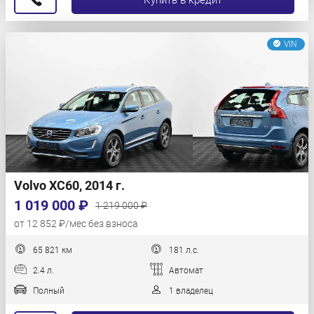
Купить в кредит
VIN
Volvo XC60, 2014 г.
1 019 000 ₽
1 219 000 ₽
от 12 852 ₽/мес без взноса
65 821 км
181 л.с.
2.4 л.
Автомат
Полный
1 владелец