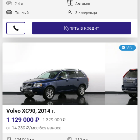
2.4 л.
Автомат
Полный
3 владельца
Купить в кредит
VIN
Volvo XC90, 2014 г.
1 129 000 ₽
1 329 000 ₽
от 14 239 ₽/мес без взноса
124 005 км
210 л.с.