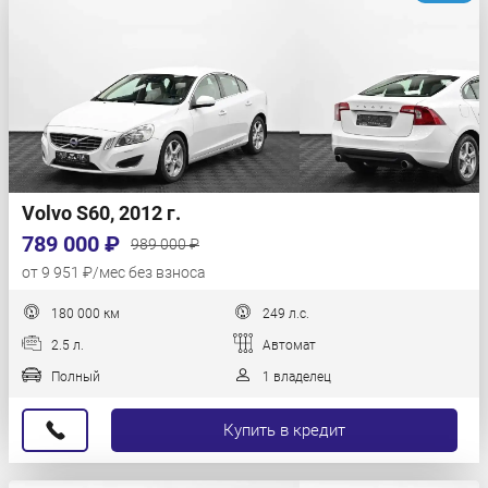
Volvo S60, 2012 г.
789 000 ₽
989 000 ₽
от 9 951 ₽/мес без взноса
180 000 км
249 л.с.
2.5 л.
Автомат
Полный
1 владелец
Купить в кредит