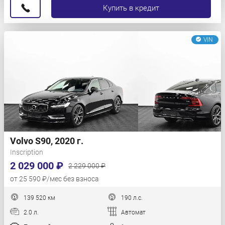
Купить в кредит
VIN
Volvo S90, 2020 г.
Inscription
2 029 000 ₽
2 229 000 ₽
от 25 590 ₽/мес без взноса
139 520 км
190 л.с.
2.0 л.
Автомат