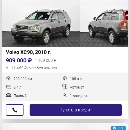
Volvo XC90, 2010 г.
909 000 ₽
1 109 000 ₽
от 11 465 ₽/мес без взноса
199 000 км
185 л.с.
2.4 л.
Автомат
Полный
1 владелец
Купить в кредит
VIN