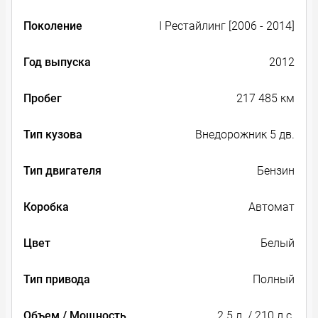
Поколение
I Рестайлинг [2006 - 2014]
Год выпуска
2012
Пробег
217 485 км
Тип кузова
Внедорожник 5 дв.
Тип двигателя
Бензин
Коробка
Автомат
Цвет
Белый
Тип привода
Полный
Объем / Мощность
2.5 л. / 210 л.с.