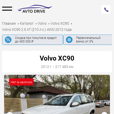
Главная
Каталог
Volvo
Volvo XC90
Volvo XC90 2.5 AT (210 л.с.) 4WD 2012 года
Скидка при покупке в кредит
Первоначальный
до 400 000 ₽
взнос от 0%
Volvo XC90
2012 г.
·
217 485 км
Нет в наличии