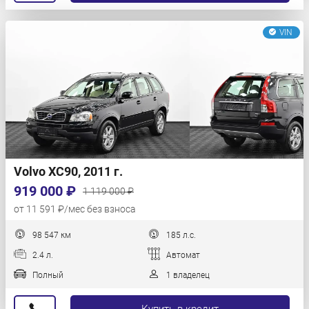
VIN
Volvo XC90, 2011 г.
919 000 ₽
1 119 000 ₽
от 11 591 ₽/мес без взноса
98 547 км
185 л.с.
2.4 л.
Автомат
Полный
1 владелец