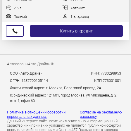
2.5 л.
Автомат
Полный
1 владелец
Купить в кредит
Автосалон «Авто Драйв» ®
ООО «Авто Драйв»
ИНН: 7730298953
ОГРН: 1237700105114
КПП:773001001
Фактический адрес: г. Москва, Береговой проезд, 2А
Юридический адрес: 121601, город Москва, ул Мясищева, д. 2
стр. 1, офис 60
Политика в отношении обработки
Согласие на рекламную
персональных данных.
рассылку
Данный Интернет-сайт носит исключительно информационный
характер и ни при каких условиях не является публичной офертой,
определяемой положениями Статьи 437 Гражданского кодекса