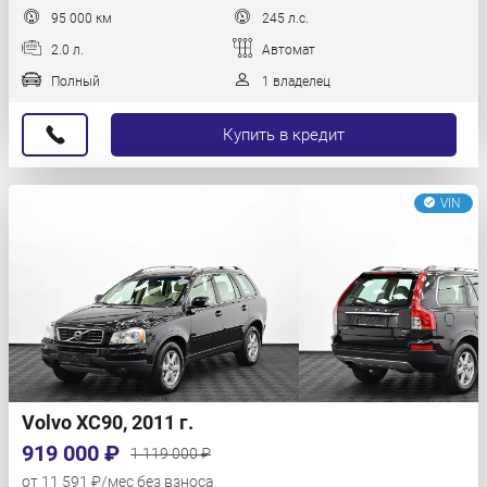
95 000 км
245 л.с.
2.0 л.
Автомат
Полный
1 владелец
Купить в кредит
VIN
Volvo XC90, 2011 г.
919 000 ₽
1 119 000 ₽
от 11 591 ₽/мес без взноса