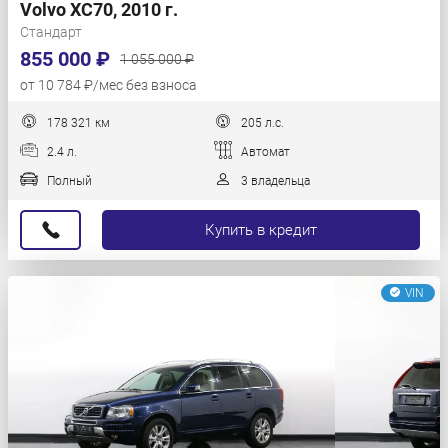
Volvo XC70, 2010 г.
Стандарт
855 000 ₽
1 055 000 ₽
от 10 784 ₽/мес без взноса
178 321 км
205 л.с.
2.4 л.
Автомат
Полный
3 владельца
Купить в кредит
VIN