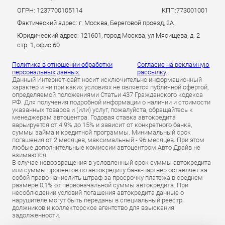
ОГРН: 1237700105114
КПП:773001001
Фактический адрес: г. Москва, Береговой проезд, 2А
Юридический адрес: 121601, город Москва, ул Мясищева, д. 2
стр. 1, офис 60
Политика в отношении обработки
Согласие на рекламную
персональных данных.
рассылку
Данный Интернет-сайт носит исключительно информационный
характер и ни при каких условиях не является публичной офертой,
определяемой положениями Статьи 437 Гражданского кодекса
РФ. Для получения подробной информации о наличии и стоимости
указанных товаров и (или) услуг, пожалуйста, обращайтесь к
менеджерам автоцентра. Годовая ставка автокредита
варьируется от 4.9% до 15% и зависит от конкретного банка,
суммы займа и кредитной программы. Минимальный срок
погашения от 2 месяцев, максимальный - 96 месяцев. При этом
любые дополнительные комиссии автоцентром Авто Драйв не
взимаются.
В случае невозвращения в условленный срок суммы автокредита
или суммы процентов по автокредиту банк-партнер оставляет за
собой право начислить штраф за просрочку платежа в среднем
размере 0,1% от первоначальной суммы автокредита. При
несоблюдении условий погашения автокредита данные о
нарушителе могут быть переданы в специальный реестр
должников и коллекторское агентство для взыскания
задолженности.