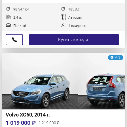
98 547 км
185 л.с.
2.4 л.
Автомат
Полный
1 владелец
Купить в кредит
VIN
Volvo XC60, 2014 г.
1 019 000 ₽
1 219 000 ₽