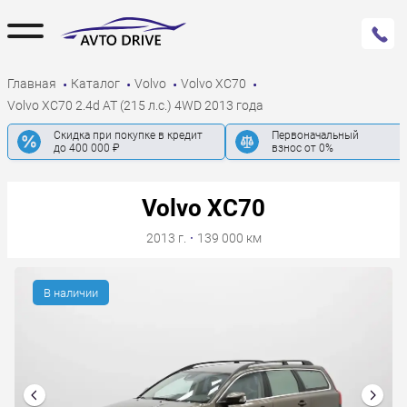
Главная
Каталог
Volvo
Volvo XC70
Volvo XC70 2.4d AT (215 л.с.) 4WD 2013 года
Скидка при покупке в кредит
Первоначальный
до 400 000 ₽
взнос от 0%
Volvo XC70
2013 г.
·
139 000 км
В наличии