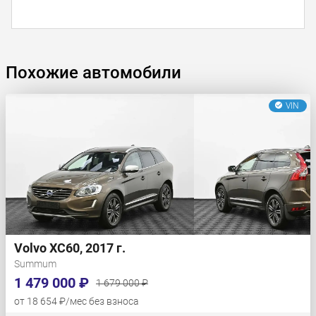
Похожие автомобили
VIN
Volvo XC60, 2017 г.
Summum
1 479 000 ₽
1 679 000 ₽
от 18 654 ₽/мес без взноса