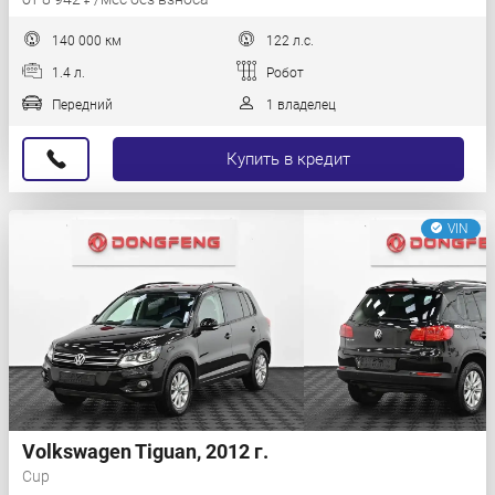
140 000 км
122 л.с.
1.4 л.
Робот
Передний
1 владелец
Купить в кредит
VIN
Volkswagen Tiguan, 2012 г.
Cup