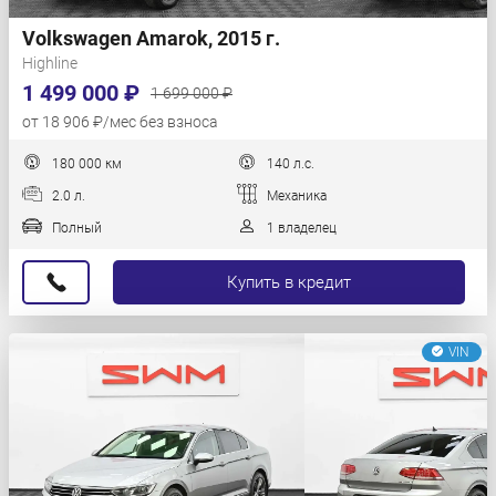
Volkswagen Amarok, 2015 г.
Highline
1 499 000 ₽
1 699 000 ₽
от 18 906 ₽/мес без взноса
180 000 км
140 л.с.
2.0 л.
Механика
Полный
1 владелец
Купить в кредит
VIN