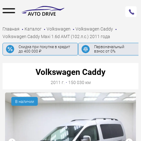
Главная
Каталог
Volkswagen
Volkswagen Caddy
Volkswagen Caddy Maxi 1.6d AMT (102 л.с.) 2011 года
Скидка при покупке в кредит
Первоначальный
до 400 000 ₽
взнос от 0%
Volkswagen Caddy
2011 г.
·
150 030 км
В наличии