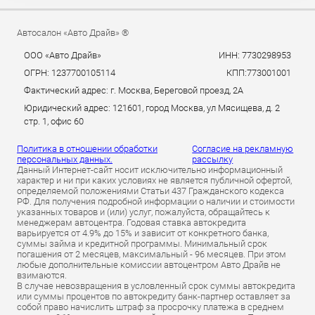
Автосалон «Авто Драйв» ®
ООО «Авто Драйв»
ИНН: 7730298953
ОГРН: 1237700105114
КПП:773001001
Фактический адрес: г. Москва, Береговой проезд, 2А
Юридический адрес: 121601, город Москва, ул Мясищева, д. 2
стр. 1, офис 60
Политика в отношении обработки
Согласие на рекламную
персональных данных.
рассылку
Данный Интернет-сайт носит исключительно информационный
характер и ни при каких условиях не является публичной офертой,
определяемой положениями Статьи 437 Гражданского кодекса
РФ. Для получения подробной информации о наличии и стоимости
указанных товаров и (или) услуг, пожалуйста, обращайтесь к
менеджерам автоцентра. Годовая ставка автокредита
варьируется от 4.9% до 15% и зависит от конкретного банка,
суммы займа и кредитной программы. Минимальный срок
погашения от 2 месяцев, максимальный - 96 месяцев. При этом
любые дополнительные комиссии автоцентром Авто Драйв не
взимаются.
В случае невозвращения в условленный срок суммы автокредита
или суммы процентов по автокредиту банк-партнер оставляет за
собой право начислить штраф за просрочку платежа в среднем