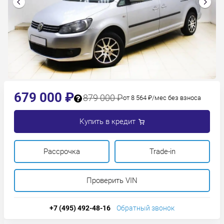
679 000 ₽
879 000 ₽
от 8 564 ₽/мес без взноса
Купить в кредит
Рассрочка
Trade-in
Проверить VIN
+7 (495) 492-48-16
Обратный звонок