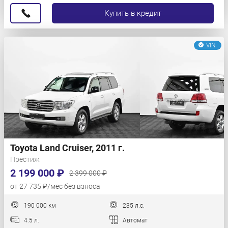
Купить в кредит
VIN
Toyota Land Cruiser, 2011 г.
Престиж
2 199 000 ₽
2 399 000 ₽
от 27 735 ₽/мес без взноса
190 000 км
235 л.с.
4.5 л.
Автомат