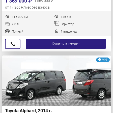
1 369 000 ₽
1 569 000 ₽
от 17 266 ₽/мес без взноса
115 000 км
146 л.с.
2.0 л.
Вариатор
Полный
1 владелец
Купить в кредит
VIN
Toyota Alphard, 2014 г.