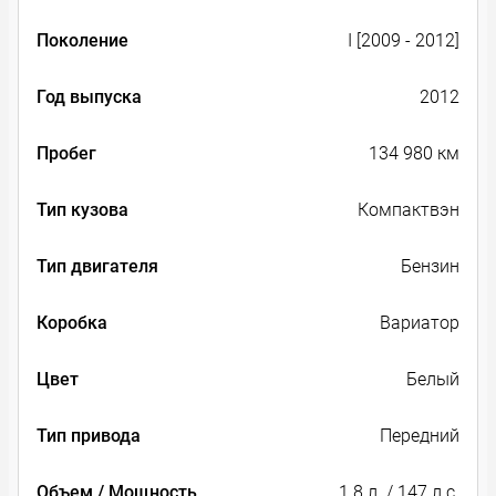
Поколение
I [2009 - 2012]
Год выпуска
2012
Пробег
134 980 км
Тип кузова
Компактвэн
Тип двигателя
Бензин
Коробка
Вариатор
Цвет
Белый
Тип привода
Передний
Объем / Мощность
1.8 л. / 147 л.с.