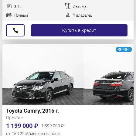
3.5 л.
Автомат
Полный
1 владелец
Купить в кредит
VIN
Toyota Camry, 2015 г.
Престиж
1 199 000 ₽
1 399 000 ₽
от 15 122 ₽/мес без взноса