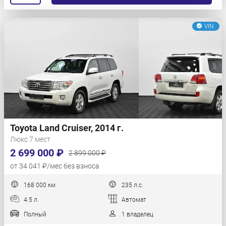
VIN
Toyota Land Cruiser, 2014 г.
Люкс 7 мест
2 699 000 ₽
2 899 000 ₽
от 34 041 ₽/мес без взноса
168 000 км
235 л.с.
4.5 л.
Автомат
Полный
1 владелец