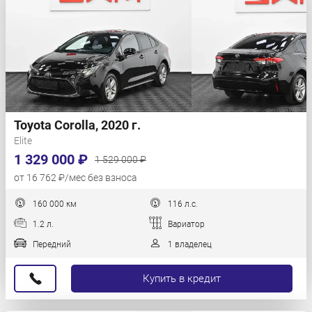
Toyota Corolla, 2020 г.
Elite
1 329 000 ₽
1 529 000 ₽
от 16 762 ₽/мес без взноса
160 000 км
116 л.с.
1.2 л.
Вариатор
Передний
1 владелец
Купить в кредит