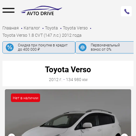
Главная
Каталог
Toyota
Toyota Verso
Toyota Verso 1.8 CVT (147 л.с.) 2012 года
Скидка при покупке в кредит
Первоначальный
до 400 000 ₽
взнос от 0%
Toyota Verso
2012 г.
·
134 980 км
Нет в наличии