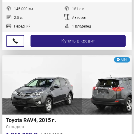
145 000 км
181 л.с.
2.5 л.
Автомат
Передний
1 владелец
Купить в кредит
VIN
Toyota RAV4, 2015 г.
Стандарт