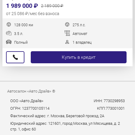
1 989 000 ₽
2 189 000 ₽
от 25 086 ₽/мес без взноса
128 000 км
275 л.с.
3.5 л.
Автомат
Полный
1 владелец
Купить в кредит
Автосалон «Авто Драйв» ®
ООО «Авто Драйв»
ИНН: 7730298953
ОГРН: 1237700105114
КПП:773001001
Фактический адрес: г. Москва, Береговой проезд, 2А
Юридический адрес: 121601, город Москва, ул Мясищева, д. 2
стр. 1, офис 60