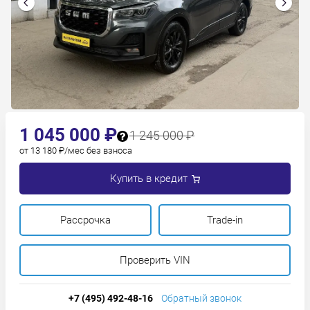
1 045 000 ₽
1 245 000 ₽
от 13 180 ₽/мес без взноса
Купить в кредит
Рассрочка
Trade-in
Проверить VIN
+7 (495) 492-48-16
Обратный звонок