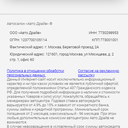
Автосалон «Авто Драйв» ®
ООО «Авто Драйв»
ИНН: 7730298953
ОГРН: 1237700105114
КПП:773001001
Фактический адрес: г. Москва, Береговой проезд, 2А
Юридический адрес: 121601, город Москва, ул Мясищева, д. 2
стр. 1, офис 60
Политика в отношении обработки
Согласие на рекламную
персональных данных.
рассылку
Данный Интернет-сайт носит исключительно информационный
характер и ни при каких условиях не является публичной офертой,
определяемой положениями Статьи 437 Гражданского кодекса
РФ. Для получения подробной информации о наличии и стоимости
указанных товаров и (или) услуг, пожалуйста, обращайтесь к
менеджерам автоцентра. Годовая ставка автокредита
варьируется от 4.9% до 15% и зависит от конкретного банка,
суммы займа и кредитной программы. Минимальный срок
погашения от 2 месяцев, максимальный - 96 месяцев. При этом
любые дополнительные комиссии автоцентром Авто Драйв не
взимаются.
В случае невозвращения в условленный срок суммы автокредита