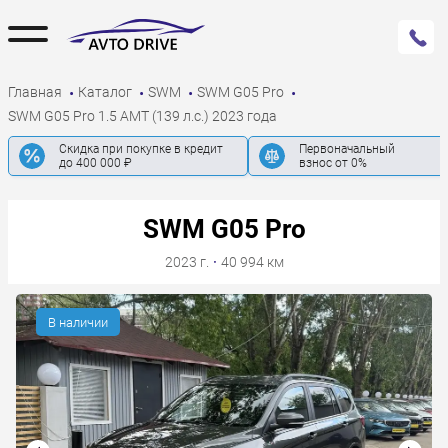
Главная
Каталог
SWM
SWM G05 Pro
SWM G05 Pro 1.5 AMT (139 л.с.) 2023 года
Скидка при покупке в кредит
Первоначальный
до 400 000 ₽
взнос от 0%
SWM G05 Pro
2023 г.
·
40 994 км
В наличии