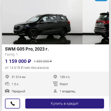
SWM G05 Pro, 2023 г.
Family 1
1 159 000 ₽
1 359 000 ₽
от 14 618 ₽/мес без взноса
31 014 км
139 л.с.
1.5 л.
Робот
Передний
1 владелец
Купить в кредит