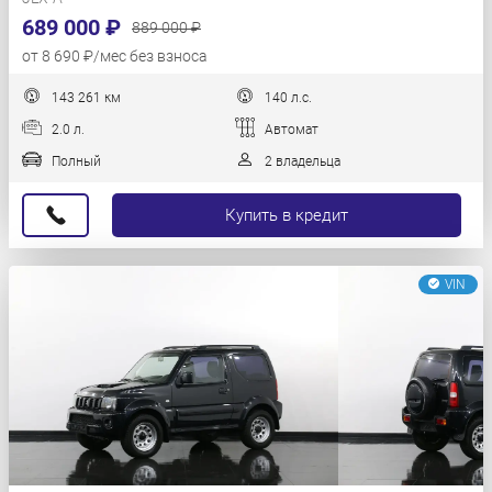
689 000 ₽
889 000 ₽
от 8 690 ₽/мес без взноса
143 261 км
140 л.с.
2.0 л.
Автомат
Полный
2 владельца
Купить в кредит
VIN