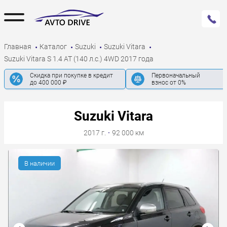
Главная
Каталог
Suzuki
Suzuki Vitara
Suzuki Vitara S 1.4 AT (140 л.с.) 4WD 2017 года
Скидка при покупке в кредит
Первоначальный
до 400 000 ₽
взнос от 0%
Suzuki Vitara
2017 г.
·
92 000 км
В наличии