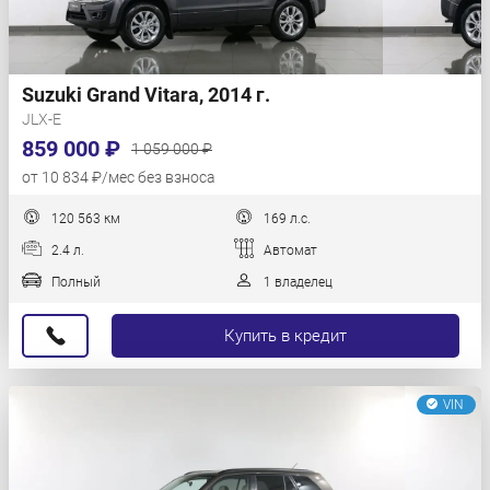
Suzuki Grand Vitara, 2014 г.
JLX-E
859 000 ₽
1 059 000 ₽
от 10 834 ₽/мес без взноса
120 563 км
169 л.с.
2.4 л.
Автомат
Полный
1 владелец
Купить в кредит
VIN