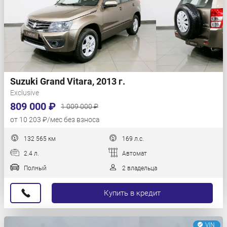
Suzuki Grand Vitara, 2013 г.
Exclusive
809 000 ₽
1 009 000 ₽
от 10 203 ₽/мес без взноса
132 565 км
169 л.с.
2.4 л.
Автомат
Полный
2 владельца
Купить в кредит
VIN