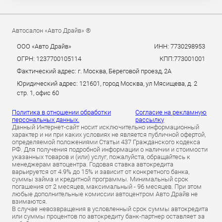
Автосалон «Авто Драйв» ®
ООО «Авто Драйв»
ИНН: 7730298953
ОГРН: 1237700105114
КПП:773001001
Фактический адрес: г. Москва, Береговой проезд, 2А
Юридический адрес: 121601, город Москва, ул Мясищева, д. 2
стр. 1, офис 60
Политика в отношении обработки
Согласие на рекламную
персональных данных.
рассылку
Данный Интернет-сайт носит исключительно информационный
характер и ни при каких условиях не является публичной офертой,
определяемой положениями Статьи 437 Гражданского кодекса
РФ. Для получения подробной информации о наличии и стоимости
указанных товаров и (или) услуг, пожалуйста, обращайтесь к
менеджерам автоцентра. Годовая ставка автокредита
варьируется от 4.9% до 15% и зависит от конкретного банка,
суммы займа и кредитной программы. Минимальный срок
погашения от 2 месяцев, максимальный - 96 месяцев. При этом
любые дополнительные комиссии автоцентром Авто Драйв не
взимаются.
В случае невозвращения в условленный срок суммы автокредита
или суммы процентов по автокредиту банк-партнер оставляет за