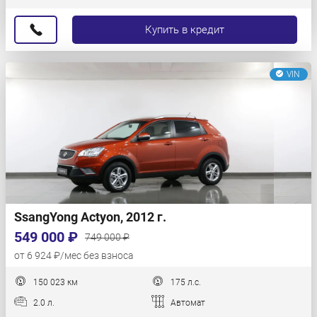
Купить в кредит
VIN
SsangYong Actyon, 2012 г.
549 000 ₽
749 000 ₽
от 6 924 ₽/мес без взноса
150 023 км
175 л.с.
2.0 л.
Автомат