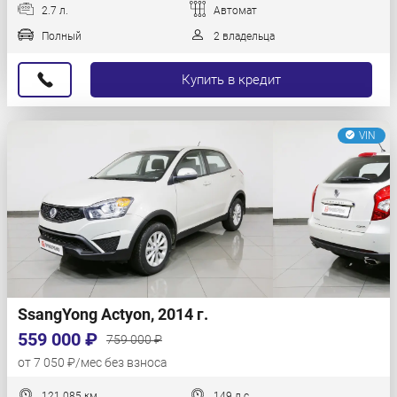
2.7 л.
Автомат
Полный
2 владельца
Купить в кредит
VIN
SsangYong Actyon, 2014 г.
559 000 ₽
759 000 ₽
от 7 050 ₽/мес без взноса
121 085 км
149 л.с.