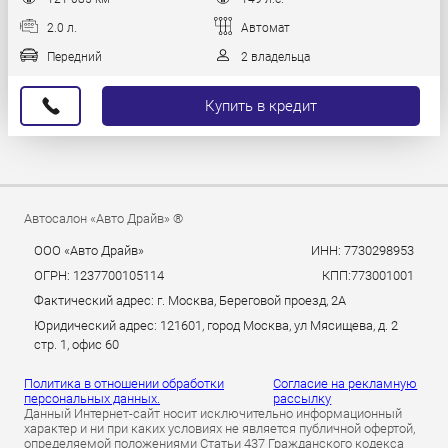
2.0 л.
Автомат
Передний
2 владельца
Купить в кредит
Автосалон «Авто Драйв» ®
ООО «Авто Драйв»
ИНН: 7730298953
ОГРН: 1237700105114
КПП:773001001
Фактический адрес: г. Москва, Береговой проезд, 2А
Юридический адрес: 121601, город Москва, ул Мясищева, д. 2
стр. 1, офис 60
Политика в отношении обработки
Согласие на рекламную
персональных данных.
рассылку
Данный Интернет-сайт носит исключительно информационный
характер и ни при каких условиях не является публичной офертой,
определяемой положениями Статьи 437 Гражданского кодекса