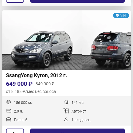
VIN
SsangYong Kyron, 2012 г.
649 000 ₽
849 000 ₽
от 8 185 ₽/мес без взноса
156 000 км
141 л.с.
2.0 л.
Автомат
Полный
1 владелец