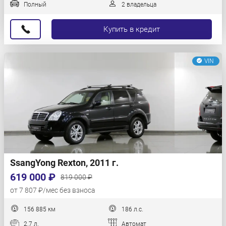
Полный
2 владельца
Купить в кредит
VIN
SsangYong Rexton, 2011 г.
619 000 ₽
819 000 ₽
от 7 807 ₽/мес без взноса
156 885 км
186 л.с.
2.7 л.
Автомат