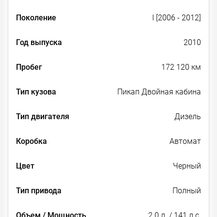
Поколение
I [2006 - 2012]
Год выпуска
2010
Пробег
172 120 км
Тип кузова
Пикап Двойная кабина
Тип двигателя
Дизель
Коробка
Автомат
Цвет
Черный
Тип привода
Полный
Объем / Мощность
2.0 л. / 141 л.с.