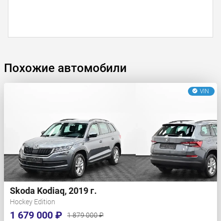
Похожие автомобили
VIN
Skoda Kodiaq, 2019 г.
Hockey Edition
1 679 000 ₽
1 879 000 ₽