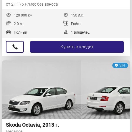
от 21 176 ₽/мес без взноса
120 000 км
150 л.с.
2.0 л.
Робот
Полный
1 владелец
Купить в кредит
VIN
Skoda Octavia, 2013 г.
Elegance