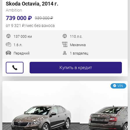
Skoda Octavia, 2014 г.
Ambition
739 000 ₽
939 000 ₽
от 9 321 ₽/мес без взноса
137 000 км
110 л.с.
1.6 л.
Механика
Передний
1 владелец
Купить в кредит
VIN