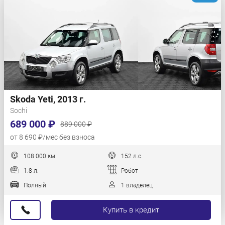
Skoda Yeti, 2013 г.
Sochi
689 000 ₽
889 000 ₽
от 8 690 ₽/мес без взноса
108 000 км
152 л.с.
1.8 л.
Робот
Полный
1 владелец
Купить в кредит