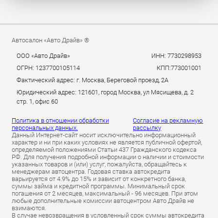
Автосалон «Авто Драйв» ®
ООО «Авто Драйв»
ИНН: 7730298953
ОГРН: 1237700105114
КПП:773001001
Фактический адрес: г. Москва, Береговой проезд, 2А
Юридический адрес: 121601, город Москва, ул Мясищева, д. 2
стр. 1, офис 60
Политика в отношении обработки
Согласие на рекламную
персональных данных.
рассылку
Данный Интернет-сайт носит исключительно информационный
характер и ни при каких условиях не является публичной офертой,
определяемой положениями Статьи 437 Гражданского кодекса
РФ. Для получения подробной информации о наличии и стоимости
указанных товаров и (или) услуг, пожалуйста, обращайтесь к
менеджерам автоцентра. Годовая ставка автокредита
варьируется от 4.9% до 15% и зависит от конкретного банка,
суммы займа и кредитной программы. Минимальный срок
погашения от 2 месяцев, максимальный - 96 месяцев. При этом
любые дополнительные комиссии автоцентром Авто Драйв не
взимаются.
В случае невозвращения в условленный срок суммы автокредита