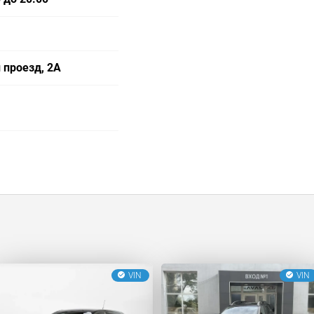
 проезд, 2А
VIN
VIN