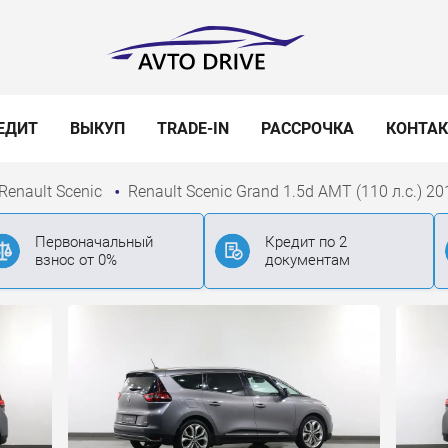
ЕДИТ
ВЫКУП
TRADE-IN
РАССРОЧКА
КОНТА
Renault Scenic
Renault Scenic Grand 1.5d AMT (110 л.с.) 20
Первоначальный
Кредит по 2
взнос от 0%
документам