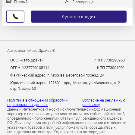
Полный
2 владельца
Купить в кредит
Автосалон «Авто Драйв» ®
ООО «Авто Драйв»
ИНН: 7730298953
ОГРН: 1237700105114
КПП:773001001
Фактический адрес: г. Москва, Береговой проезд, 2А
Юридический адрес: 121601, город Москва, ул Мясищева, д. 2
стр. 1, офис 60
Политика в отношении обработки
Согласие на рекламную
персональных данных.
рассылку
Данный Интернет-сайт носит исключительно информационный
характер и ни при каких условиях не является публичной офертой,
определяемой положениями Статьи 437 Гражданского кодекса
РФ. Для получения подробной информации о наличии и стоимости
указанных товаров и (или) услуг, пожалуйста, обращайтесь к
менеджерам автоцентра. Годовая ставка автокредита