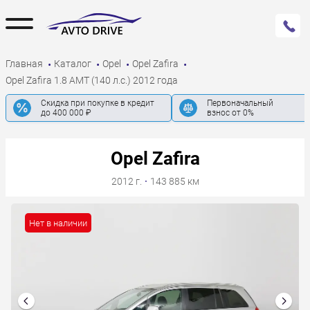
Главная
Каталог
Opel
Opel Zafira
Opel Zafira 1.8 AMT (140 л.с.) 2012 года
Скидка при покупке в кредит
Первоначальный
до 400 000 ₽
взнос от 0%
Opel Zafira
2012 г.
·
143 885 км
Нет в наличии