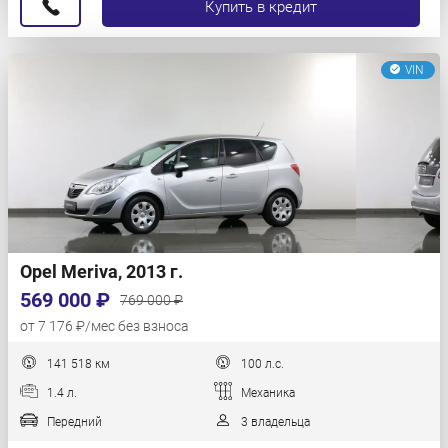
Купить в кредит
VIN
Opel Meriva, 2013 г.
569 000 ₽
769 000 ₽
от 7 176 ₽/мес без взноса
141 518 км
100 л.с.
1.4 л.
Механика
Передний
3 владельца