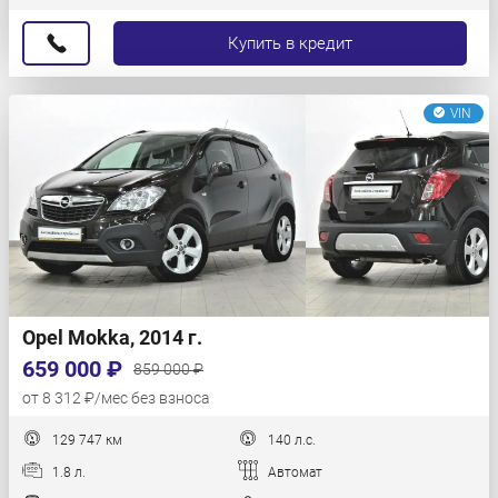
Купить в кредит
VIN
Opel Mokka, 2014 г.
659 000 ₽
859 000 ₽
от 8 312 ₽/мес без взноса
129 747 км
140 л.с.
1.8 л.
Автомат