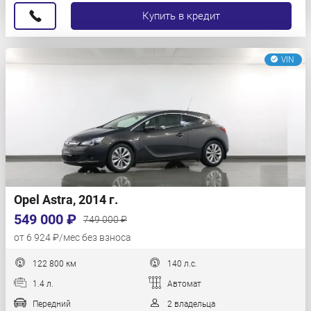
Купить в кредит
VIN
Opel Astra, 2014 г.
549 000 ₽
749 000 ₽
от 6 924 ₽/мес без взноса
122 800 км
140 л.с.
1.4 л.
Автомат
Передний
2 владельца