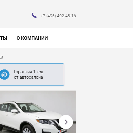
+7 (495) 492-48-16
КТЫ
О КОМПАНИИ
да
Гарантия 1 год
от автосалона