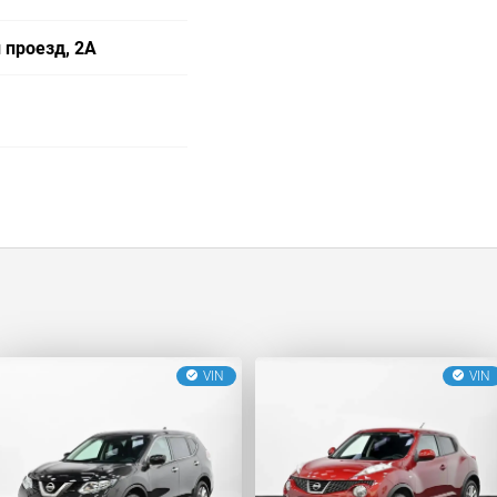
 проезд, 2А
VIN
VIN