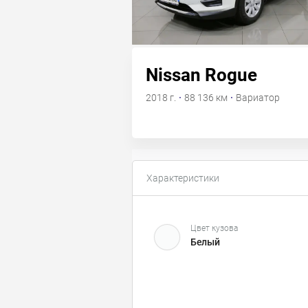
Nissan Rogue
2018 г.
·
88 136 км
·
Вариатор
Характеристики
Цвет кузова
Белый