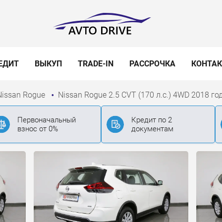
ЕДИТ
ВЫКУП
TRADE-IN
РАССРОЧКА
КОНТА
Nissan Rogue
Nissan Rogue 2.5 CVT (170 л.с.) 4WD 2018 го
Первоначальный
Кредит по 2
взнос от 0%
документам