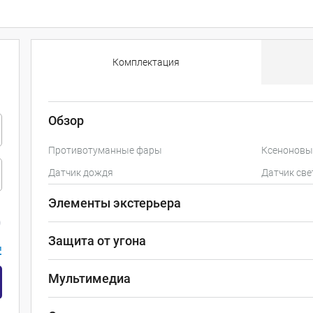
Комплектация
Обзор
Противотуманные фары
Ксеноновы
Датчик дождя
Датчик све
Элементы экстерьера
Защита от угона
и
Мультимедиа