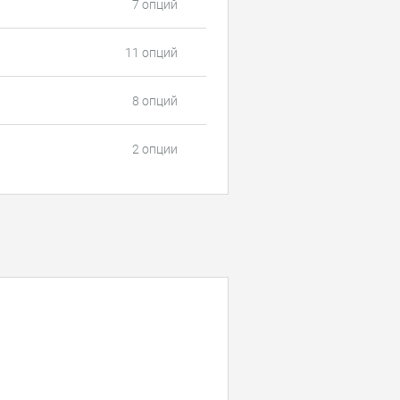
7 опций
11 опций
8 опций
2 опции