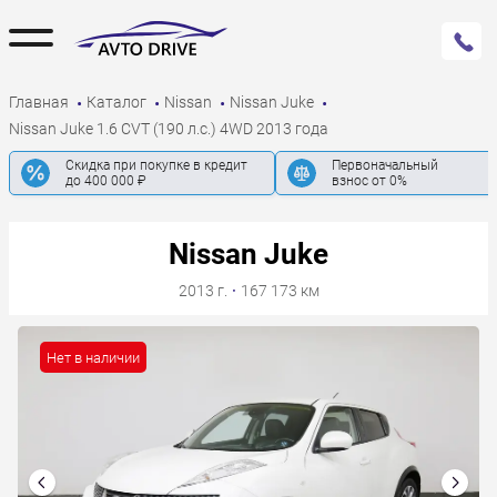
Главная
Каталог
Nissan
Nissan Juke
Nissan Juke 1.6 CVT (190 л.с.) 4WD 2013 года
Скидка при покупке в кредит
Первоначальный
до 400 000 ₽
взнос от 0%
Nissan Juke
2013 г.
·
167 173 км
Нет в наличии