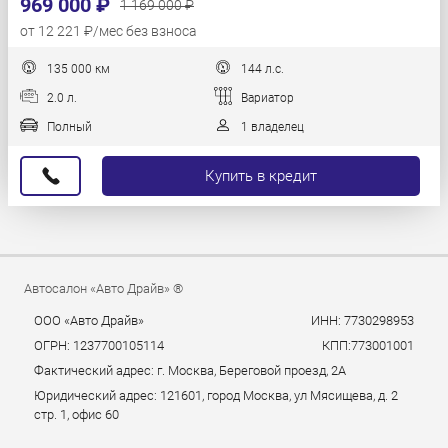
969 000 ₽
1 169 000 ₽
от 12 221 ₽/мес без взноса
135 000 км
144 л.с.
2.0 л.
Вариатор
Полный
1 владелец
Купить в кредит
Автосалон «Авто Драйв» ®
ООО «Авто Драйв»
ИНН: 7730298953
ОГРН: 1237700105114
КПП:773001001
Фактический адрес: г. Москва, Береговой проезд, 2А
Юридический адрес: 121601, город Москва, ул Мясищева, д. 2
стр. 1, офис 60