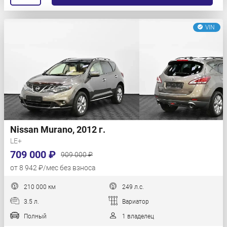
VIN
Nissan Murano, 2012 г.
LE+
709 000 ₽
909 000 ₽
от 8 942 ₽/мес без взноса
210 000 км
249 л.с.
3.5 л.
Вариатор
Полный
1 владелец