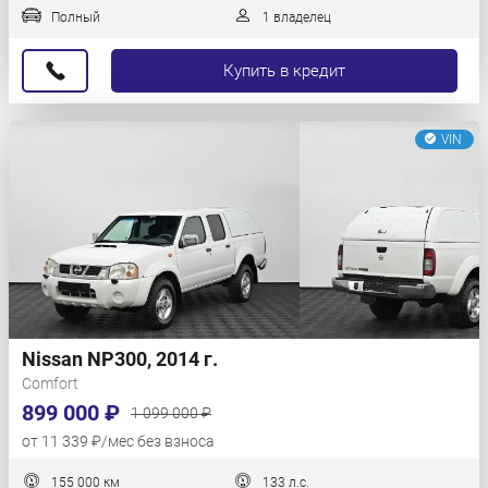
Полный
1 владелец
Купить в кредит
VIN
Nissan NP300, 2014 г.
Comfort
899 000 ₽
1 099 000 ₽
от 11 339 ₽/мес без взноса
155 000 км
133 л.с.