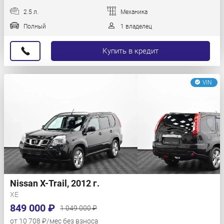
2.5 л.
Механика
Полный
1 владелец
Купить в кредит
VIN
Nissan X-Trail, 2012 г.
XE
849 000 ₽
1 049 000 ₽
от 10 708 ₽/мес без взноса