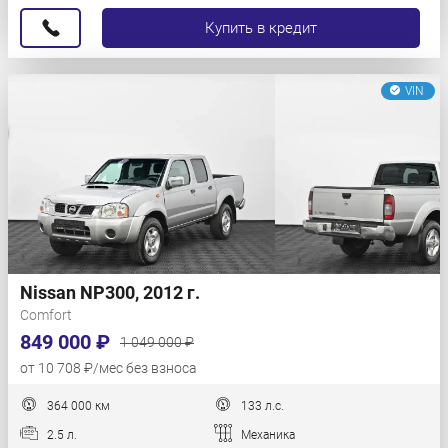
Купить в кредит
VIN
Nissan NP300, 2012 г.
Comfort
849 000 ₽
1 049 000 ₽
от 10 708 ₽/мес без взноса
364 000 км
133 л.с.
2.5 л.
Механика