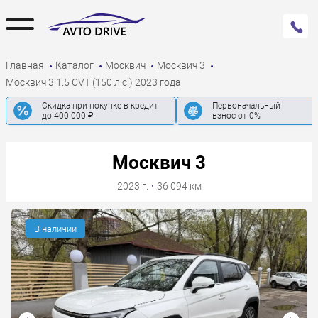
Главная
Каталог
Москвич
Москвич 3
Москвич 3 1.5 CVT (150 л.с.) 2023 года
Скидка при покупке в кредит
Первоначальный
до 400 000 ₽
взнос от 0%
Москвич 3
2023 г.
·
36 094 км
В наличии