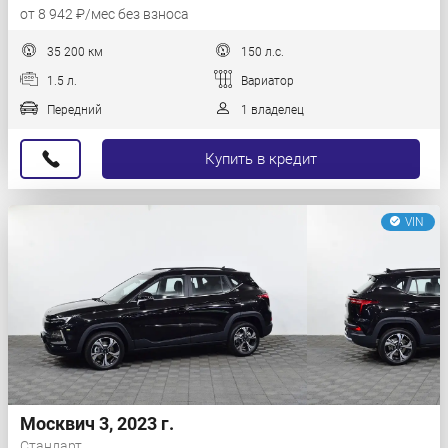
от 8 942 ₽/мес без взноса
35 200 км
150 л.с.
1.5 л.
Вариатор
Передний
1 владелец
Купить в кредит
VIN
Москвич 3, 2023 г.
Стандарт