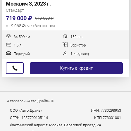
Москвич 3, 2023 г.
Стандарт
719 000 ₽
919 000 ₽
от 9 068 ₽/мес без взноса
34 599 км
150 л.с.
1.5 л.
Вариатор
Передний
1 владелец
Купить в кредит
Автосалон «Авто Драйв» ®
ООО «Авто Драйв»
ИНН: 7730298953
ОГРН: 1237700105114
КПП:773001001
Фактический адрес: г. Москва, Береговой проезд, 2А