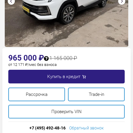
965 000 ₽
1 165 000 ₽
от 12 171 ₽/мес без взноса
Купить в кредит
Рассрочка
Trade-in
Проверить VIN
+7 (495) 492-48-16
Обратный звонок