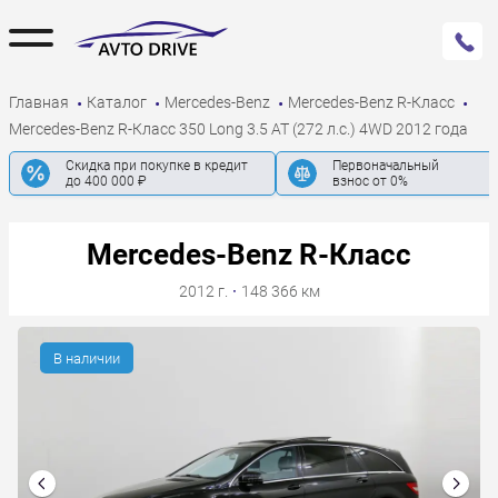
Главная
Каталог
Mercedes-Benz
Mercedes-Benz R-Класс
Mercedes-Benz R-Класс 350 Long 3.5 AT (272 л.с.) 4WD 2012 года
Скидка при покупке в кредит
Первоначальный
до 400 000 ₽
взнос от 0%
Mercedes-Benz R-Класс
2012 г.
·
148 366 км
В наличии