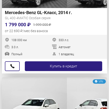
Mercedes-Benz GL-Класс, 2014 г.
GL 400 4MATIC Особая серия
1 799 000 ₽
1 999 000 ₽
от 22 690 ₽/мес без взноса
108 000 км
333 л.с.
3.0 л.
Автомат
Полный
1 владелец
Купить в кредит
VIN