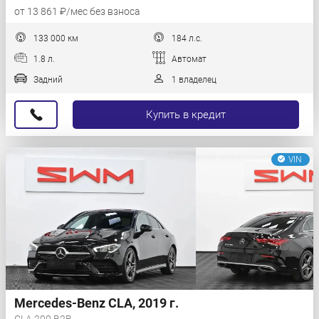
от 13 861 ₽/мес без взноса
133 000 км
184 л.с.
1.8 л.
Автомат
Задний
1 владелец
Купить в кредит
VIN
Mercedes-Benz CLA, 2019 г.