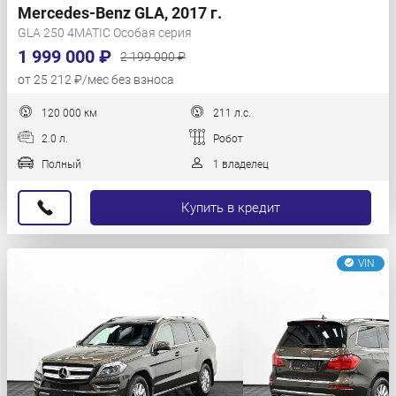
Mercedes-Benz GLA, 2017 г.
GLA 250 4MATIC Особая серия
1 999 000 ₽
2 199 000 ₽
от 25 212 ₽/мес без взноса
120 000 км
211 л.с.
2.0 л.
Робот
Полный
1 владелец
Купить в кредит
VIN