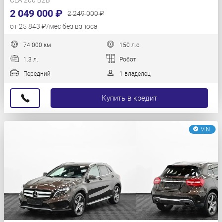
CLA 200 B2B
2 049 000 ₽
2 249 000 ₽
от 25 843 ₽/мес без взноса
74 000 км
150 л.с.
1.3 л.
Робот
Передний
1 владелец
Купить в кредит
VIN