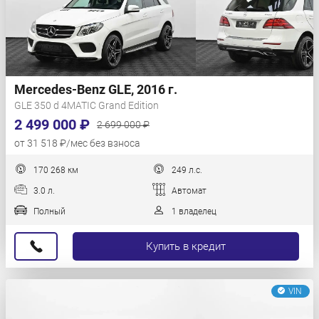
Mercedes-Benz GLE, 2016 г.
GLE 350 d 4MATIC Grand Edition
2 499 000 ₽
2 699 000 ₽
от 31 518 ₽/мес без взноса
170 268 км
249 л.с.
3.0 л.
Автомат
Полный
1 владелец
Купить в кредит
VIN