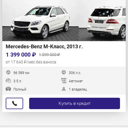
Mercedes-Benz M-Класс, 2013 г.
1 399 000 ₽
1 599 000 ₽
от 17 645 ₽/мес без взноса
96 589 км
306 л.с.
3.5 л.
Автомат
Полный
1 владелец
Купить в кредит