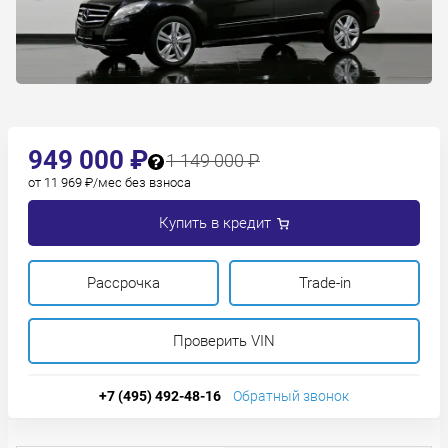
949 000 ₽
1 149 000 ₽
от 11 969 ₽/мес без взноса
Купить в кредит
Рассрочка
Trade-in
Проверить VIN
+7 (495) 492-48-16
Обратный звонок