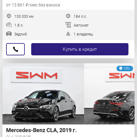
от 13 861 ₽/мес без взноса
133 000 км
184 л.с.
1.8 л.
Автомат
Задний
1 владелец
Купить в кредит
VIN
Mercedes-Benz CLA, 2019 г.