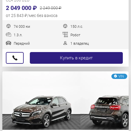
CLA 200 B2B
2 049 000 ₽
2 249 000 ₽
от 25 843 ₽/мес без взноса
74 000 км
150 л.с.
1.3 л.
Робот
Передний
1 владелец
Купить в кредит
VIN