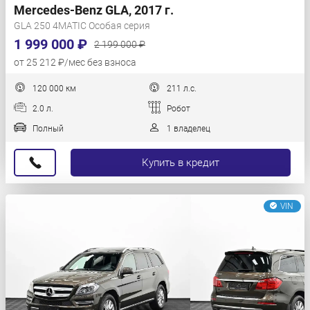
Mercedes-Benz GLA, 2017 г.
GLA 250 4MATIC Особая серия
1 999 000 ₽
2 199 000 ₽
от 25 212 ₽/мес без взноса
120 000 км
211 л.с.
2.0 л.
Робот
Полный
1 владелец
Купить в кредит
VIN