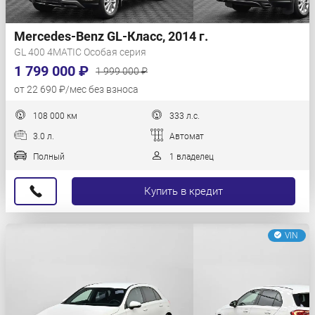
Mercedes-Benz GL-Класс, 2014 г.
GL 400 4MATIC Особая серия
1 799 000 ₽
1 999 000 ₽
от 22 690 ₽/мес без взноса
108 000 км
333 л.с.
3.0 л.
Автомат
Полный
1 владелец
Купить в кредит
VIN