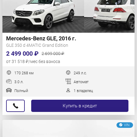
Mercedes-Benz GLE, 2016 г.
GLE 350 d 4MATIC Grand Edition
2 499 000 ₽
2 699 000 ₽
от 31 518 ₽/мес без взноса
170 268 км
249 л.с.
3.0 л.
Автомат
Полный
1 владелец
Купить в кредит
VIN