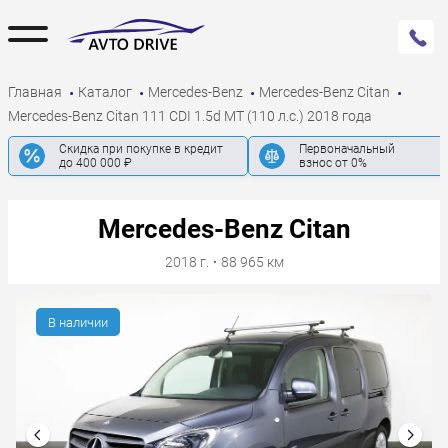
Главная
Каталог
Mercedes-Benz
Mercedes-Benz Citan
Mercedes-Benz Citan 111 CDI 1.5d MT (110 л.с.) 2018 года
Скидка при покупке в кредит
Первоначальный
до 400 000 ₽
взнос от 0%
Mercedes-Benz Citan
2018 г.
·
88 965 км
В наличии