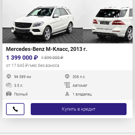
Mercedes-Benz M-Класс, 2013 г.
1 399 000 ₽
1 599 000 ₽
от 17 645 ₽/мес без взноса
96 589 км
306 л.с.
3.5 л.
Автомат
Полный
1 владелец
Купить в кредит