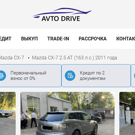
ЕДИТ
ВЫКУП
TRADE-IN
РАССРОЧКА
КОНТА
Mazda CX-7
Mazda CX-7 2.5 AT (163 л.с.) 2011 года
Первоначальный
Кредит по 2
взнос от 0%
документам