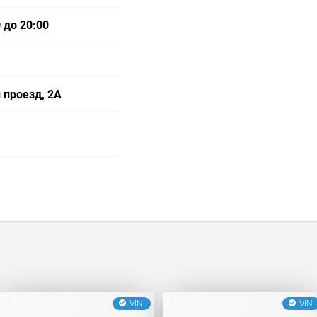
 до 20:00
 проезд, 2А
VIN
VIN