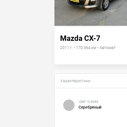
Mazda CX-7
2011 г.
·
170 364 км
·
Автомат
Характеристики
Цвет кузова
Серебряный