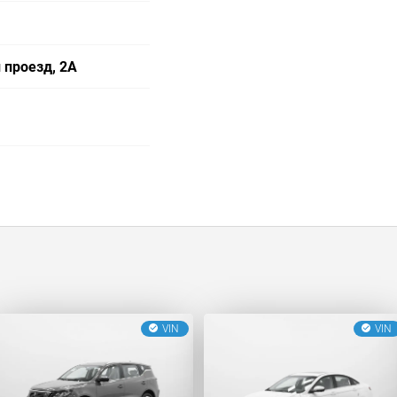
 проезд, 2А
VIN
VIN