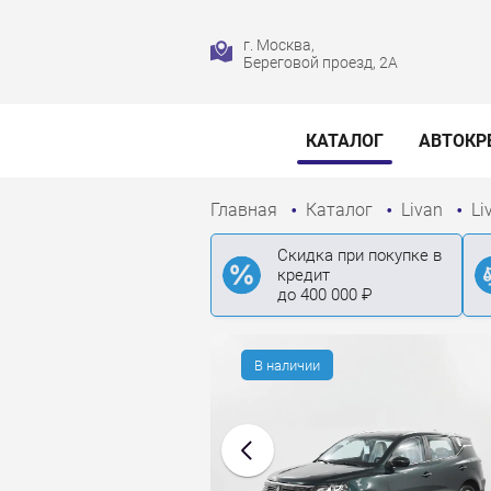
г. Москва,
Береговой проезд, 2А
КАТАЛОГ
АВТОКР
Главная
Каталог
Livan
Li
Скидка при покупке в
кредит
до 400 000 ₽
В наличии