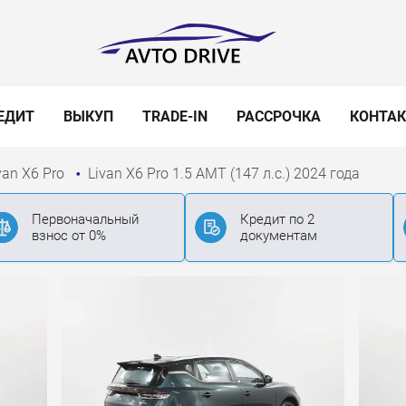
ЕДИТ
ВЫКУП
TRADE-IN
РАССРОЧКА
КОНТА
van X6 Pro
Livan X6 Pro 1.5 AMT (147 л.с.) 2024 года
Первоначальный
Кредит по 2
взнос от 0%
документам