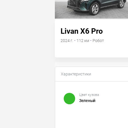
Livan X6 Pro
2024 г.
·
112 км
·
Робот
Характеристики
Цвет кузова
Зеленый