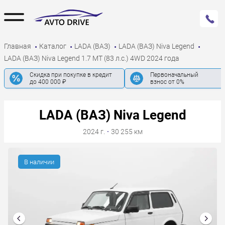
Главная
Каталог
LADA (ВАЗ)
LADA (ВАЗ) Niva Legend
LADA (ВАЗ) Niva Legend 1.7 MT (83 л.с.) 4WD 2024 года
Скидка при покупке в кредит
Первоначальный
до 400 000 ₽
взнос от 0%
LADA (ВАЗ) Niva Legend
2024 г.
·
30 255 км
В наличии