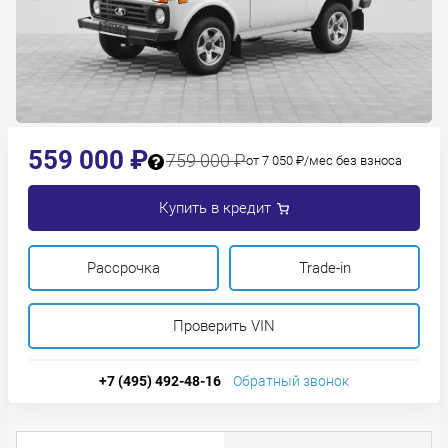
559 000 ₽
759 000 ₽
от 7 050 ₽/мес без взноса
Купить в кредит
Рассрочка
Trade-in
Проверить VIN
+7 (495) 492-48-16
Обратный звонок