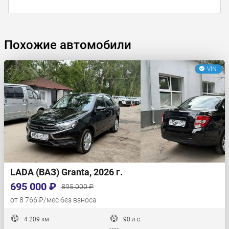
Похожие автомобили
VIN
LADA (ВАЗ) Granta, 2026 г.
695 000 ₽
895 000 ₽
от 8 766 ₽/мес без взноса
4 209 км
90 л.с.