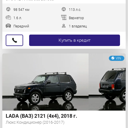
98 547 км
113 л.с.
1.6 л.
Вариатор
Передний
1 владелец
Купить в кредит
VIN
LADA (ВАЗ) 2121 (4x4), 2018 г.
Люкс Кондиционер (2016-2017)