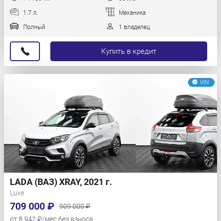
1.7 л.
Механика
Полный
1 владелец
Купить в кредит
VIN
LADA (ВАЗ) XRAY, 2021 г.
Luxe
709 000 ₽
909 000 ₽
от 8 942 ₽/мес без взноса