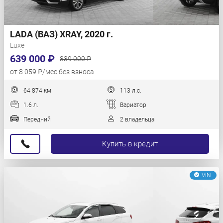
LADA (ВАЗ) XRAY, 2020 г.
Luxe
639 000 ₽
839 000 ₽
от 8 059 ₽/мес без взноса
64 874 км
113 л.с.
1.6 л.
Вариатор
Передний
2 владельца
Купить в кредит
VIN